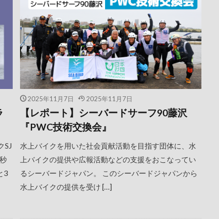
2025年11月7日
2025年11月7日
ラ
【レポート】シーバードサーフ90藤沢
『PWC技術交換会』
SJ
水上バイクを用いた社会貢献活動を目指す団体に、水
1秒
上バイクの提供や広報活動などの支援をおこなってい
と3
るシーバードジャパン。 このシーバードジャパンから
水上バイクの提供を受け […]