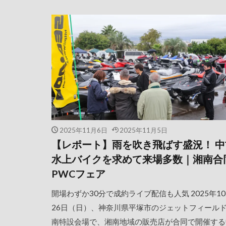
2025年11月6日
2025年11月5日
【レポート】雨を吹き飛ばす盛況！ 中
水上バイクを求めて来場多数｜湘南合
PWCフェア
開場わずか30分で成約ライブ配信も人気 2025年1
26日（日）、神奈川県平塚市のジェットフィール
南特設会場で、湘南地域の販売店が合同で開催する