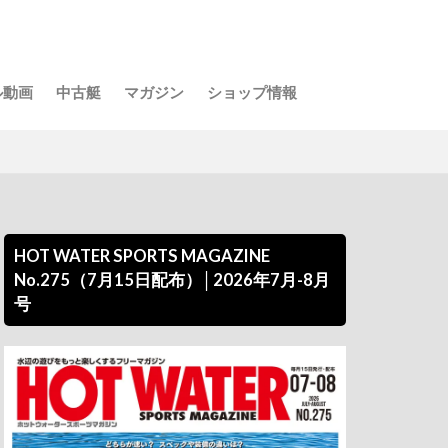
ル動画
中古艇
マガジン
ショップ情報
HOT WATER SPORTS MAGAZINE
No.275（7月15日配布）│2026年7月-8月
号