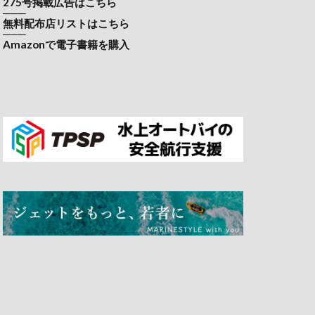
275号掲載広告はこちら
───
無料配布店リストはこちら
───
Amazonで電子書籍を購入