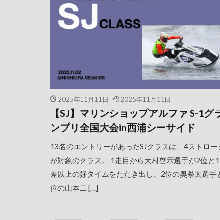
2025年11月11日
2025年11月11日
【SJ】マリンショップアルファ S-1グ
ンプリ全国大会in西浦シーサイド
13名のエントリーがあったSJクラスは、4ストローク
が対象のクラス。 1走目から大村啓示選手が2位と
差以上の好タイムをたたき出し、2位の奥拳太選手
位の山本二 […]