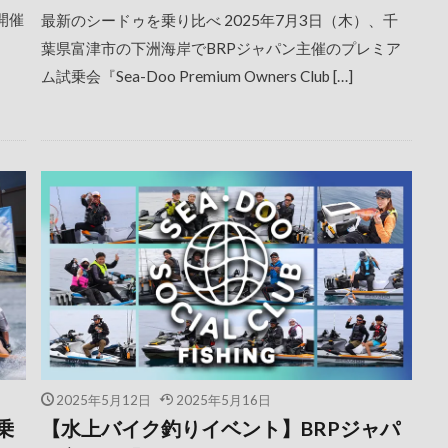
が開催
最新のシードゥを乗り比べ 2025年7月3日（木）、千
葉県富津市の下洲海岸でBRPジャパン主催のプレミア
ム試乗会『Sea-Doo Premium Owners Club […]
2025年5月12日
2025年5月16日
乗
【水上バイク釣りイベント】BRPジャパ