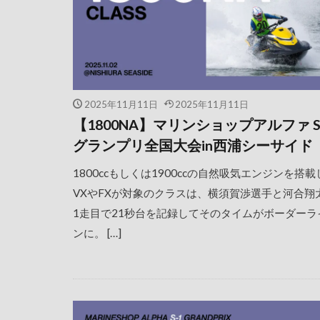
2025年11月11日
2025年11月11日
【1800NA】マリンショップアルファ S
グランプリ全国大会in西浦シーサイド
1800ccもしくは1900ccの自然吸気エンジンを搭載
VXやFXが対象のクラスは、横須賀渉選手と河合翔
1走目で21秒台を記録してそのタイムがボーダーラ
ンに。 […]