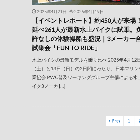
2025年4月21日
2025年4月19日
【イベントレポート】約450人が来場
延べ261人が最新水上バイクに試乗。
許なしの体験操船も盛況｜3メーカー
試乗会「FUN TO RIDE」
水上バイクの最新モデルを乗り比べ 2025年4月12
（土）と13日（日）の2日間にわたり、日本マリン
業協会 PWC普及ワーキンググループ主催による水
イク3メーカ […]
Prev
1