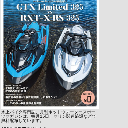
水上バイク専門誌、月刊ホットウォータースポー
ツマガジンは、毎月15日、マリン関連施設などで
無料配布しています。
───