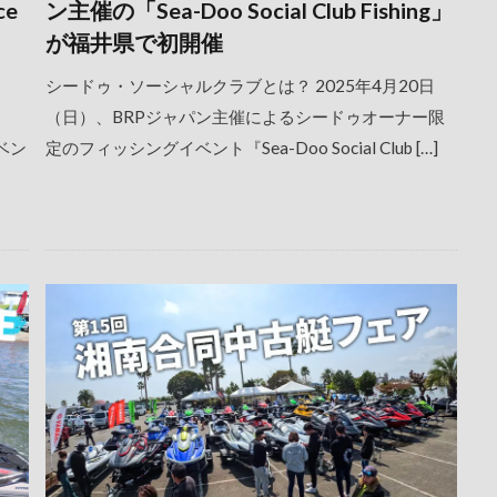
ce
ン主催の「Sea-Doo Social Club Fishing」
が福井県で初開催
シードゥ・ソーシャルクラブとは？ 2025年4月20日
（日）、BRPジャパン主催によるシードゥオーナー限
イベン
定のフィッシングイベント『Sea-Doo Social Club […]