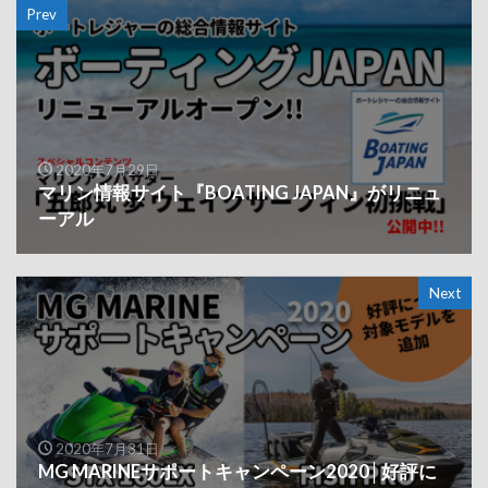
Prev
2020年7月29日
マリン情報サイト『BOATING JAPAN』がリニュ
ーアル
Next
2020年7月31日
MG MARINEサポートキャンペーン2020│好評に