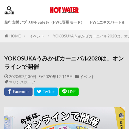
航行支援アプリJM-Safety（PWC専用モード）
PWCエキスパートガ
イベント
YOKOSUKAうみかぜカーニバル2020は、
HOME
YOKOSUKAうみかぜカーニバル2020は、オン
ラインで開催
2020年7月30日
2020年12月19日
イベント
マリンスポーツ