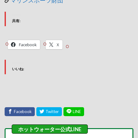
共有:
Facebook
X
いいね: