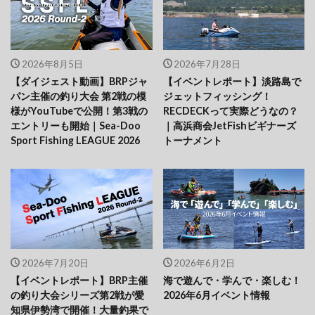
2026年8月5日
2026年7月28日
【ダイジェスト動画】BRPジャ
【イベントレポート】淡路島で
パン主催の釣り大会 第2戦の模
ジェットフィッシング！
様がYouTubeで公開！第3戦の
RECDECKって実際どうなの？
エントリーも開始｜Sea-Doo
｜高浜商会JetFishビギナーズ
Sport Fishing LEAGUE 2026
トーナメント
2026年7月20日
2026年6月2日
【イベントレポート】BRP主催
海で遊んで・学んで・楽しむ！
の釣り大会シリーズ第2戦が愛
2026年6月イベント情報
知県伊勢湾で開催！大量釣果で