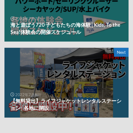
2022年7月7日
海と遊ぼう720 子どもたちの海体験│Kids, To the
Sea!体験会の開催スケジュール
Next
2022年7月8日
【無料貸出】ライフジャケットレンタルステーシ
ョン│各地に開設