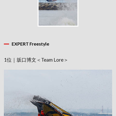
EXPERT Freestyle
1位｜坂口博文＜Team Lore＞