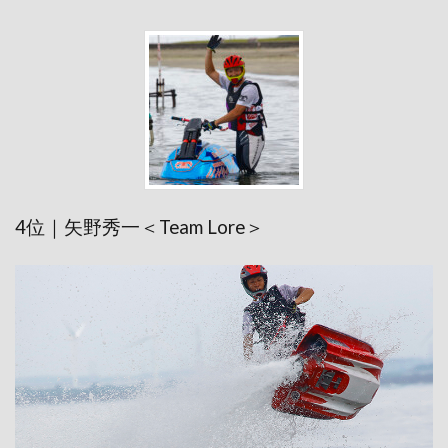
4位｜矢野秀一＜Team Lore＞