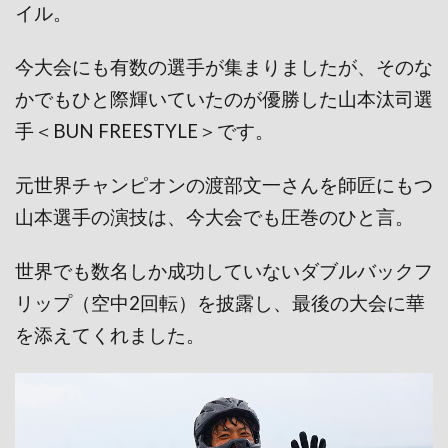
イル。
今大会にも有数の選手が集まりましたが、そのな
かでもひと際輝いていたのが優勝した山本汰司選
手＜BUN FREESTYLE＞です。
元世界チャンピオンの渡部文一さんを師匠にもつ
山本選手の演技は、今大会でも圧巻のひと言。
世界でも数名しか成功していないダブルバックフ
リップ（空中2回転）を披露し、最後の大会に華
を添えてくれました。