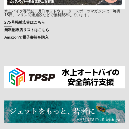
水上バイク専門誌、月刊ホットウォータースポーツマガジンは、毎月
15日、マリン関連施設などで無料配布しています。
───
275号掲載広告はこちら
───
無料配布店リストはこちら
───
Amazonで電子書籍を購入