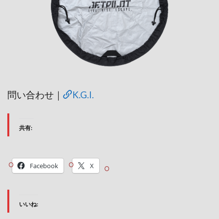
問い合わせ｜
K.G.I.
共有:
Facebook
X
いいね: