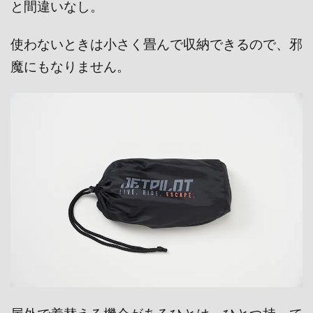
と間違いなし。
使わないときは小さく畳んで収納できるので、邪
魔にもなりません。