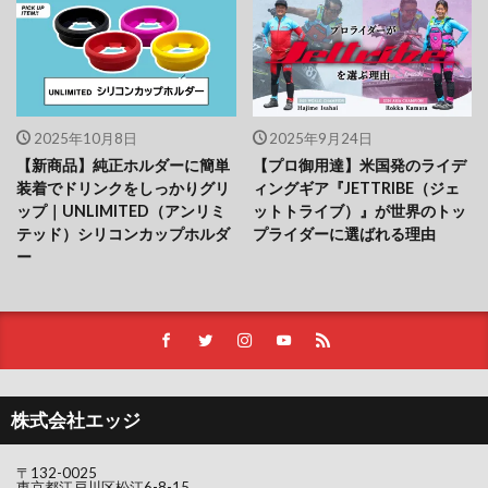
2025年10月8日
2025年9月24日
【新商品】純正ホルダーに簡単
【プロ御用達】米国発のライデ
装着でドリンクをしっかりグリ
ィングギア『JETTRIBE（ジェ
ップ｜UNLIMITED（アンリミ
ットトライブ）』が世界のトッ
テッド）シリコンカップホルダ
プライダーに選ばれる理由
ー
株式会社エッジ
〒132-0025
東京都江戸川区松江6-8-15