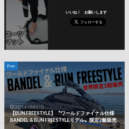
いいね！ お願いします
Prev
2021年10月27日
【BUN FREESTYLE】〝ワールドファイナル仕様
BANDEL & BUN FREESTYLEモデル〟限定2艇販売