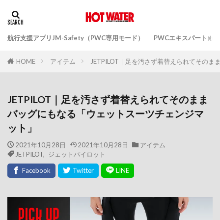
航行支援アプリJM-Safety（PWC専用モード）
PWCエキスパートガ
アイテム
JETPILOT｜足を汚さず着替えられてそ
HOME
JETPILOT｜足を汚さず着替えられてそのまま
バッグにもなる「ウェットスーツチェンジマ
ット」
2021年10月28日
2021年10月28日
アイテム
JETPILOT
,
ジェットパイロット