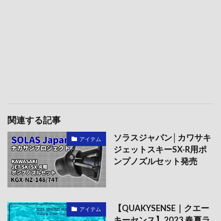
関連する記事
ソラスジャパン│カワサキ
アイテム
ジェットスキーSX-R用ポ
ンプノズルセット発売
【QUAKYSENSE｜クエー
アイテム
キーセンス】2023 春夏ラ