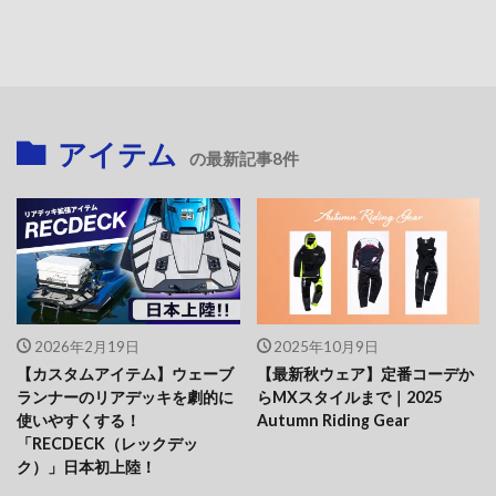
アイテム
の最新記事8件
2026年2月19日
2025年10月9日
【カスタムアイテム】ウェーブ
【最新秋ウェア】定番コーデか
ランナーのリアデッキを劇的に
らMXスタイルまで｜2025
使いやすくする！
Autumn Riding Gear
「RECDECK（レックデッ
ク）」日本初上陸！