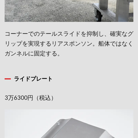
コーナーでのテールスライ
ドを抑制し、確実なグ
リッ
プを実現するリアスポンソ
ン。船体ではなく
ガンネル
に固定する。
ライドプレート
3万6300円（税込）