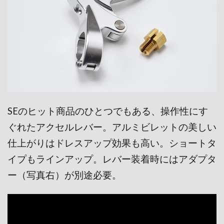
SEのヒット商品のひとつで
もある、操作性にす
ぐれたア
クセルレバー。アルミビレット
の美しい
仕上がりはドレスア
ップ効果も高い。ショートタ
イプもラインアップ。レバー装着時にはアダプタ
ー（写真右）が別途必要。