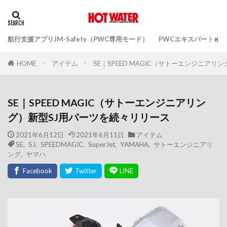
航行支援アプリJM-Safety（PWC専用モード）
PWCエキスパートガ
アイテム
SE｜SPEED MAGIC（サトーエンジニア
HOME
SE｜SPEED MAGIC（サトーエンジニアリン
グ）新型SJ用パーツを続々リリース
2021年6月12日
2021年6月11日
アイテム
SE
,
SJ
,
SPEEDMAGIC
,
SuperJet
,
YAMAHA
,
サトーエンジニアリ
ング
,
ヤマハ