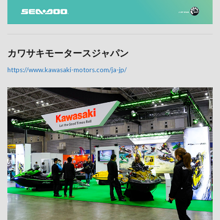
カワサキモータースジャパン
https://www.kawasaki-motors.com/ja-jp/