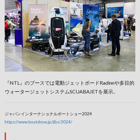
『NTL』のブースでは電動ジェットボードRadinnや多目的
ウォータージェットシステムSCUABAJETを展示。
ジャパンインターナショナルボートショー2024
https://www.boatshow.jp/jibs/2024/