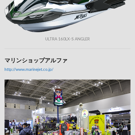
ULTRA 160LX-S ANGLER
マリンショップアルファ
http://www.marinejet.co.jp/