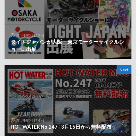
2024年3月12日
タイトジャパンが大阪・東京モーターサイクルシ
ョーに出展
Next
2024年3月14日
HOT WATER No.247│3月15日から無料配布