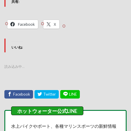
共有:
Facebook
X
いいね:
読み込み中…
水上バイクやボート、各種マリンスポーツの新鮮情報