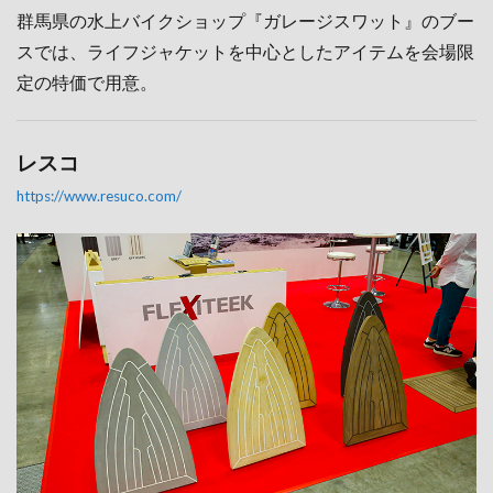
群馬県の水上バイクショップ『ガレージスワット』のブー
スでは、ライフジャケットを中心としたアイテムを会場限
定の特価
で用意。
レスコ
https://www.resuco.com/