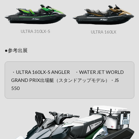
ULTRA 310LX-S
ULTRA 160LX
●参考出展
・ULTRA 160LX-S ANGLER ・WATER JET WORLD
GRAND PRIX出場艇（スタンドアップモデル）・JS
550