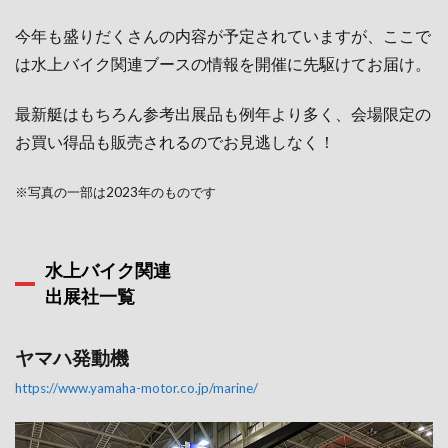
今年も盛りだくさんの内容が予定されていますが、ここで
は水上バイク関連ブースの情報を開催に先駆けてお届け。
最新艇はもちろん参考出展品も例年より多く、会場限定の
お買い得品も販売されるのでお見逃しなく！
※写真の一部は2023年のものです
水上バイク関連
出展社一覧
ヤマハ発動機
https://www.yamaha-motor.co.jp/marine/