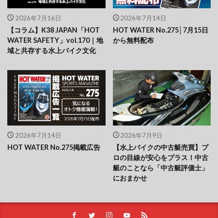
2026年7月16日
2026年7月14日
【コラム】K38 JAPAN「HOT
HOT WATER No.275│7月15日
WATER SAFETY」vol.170｜地
から無料配布
域と共存する水上バイク文化
2026年7月14日
2026年7月9日
HOT WATER No.275掲載広告
【水上バイクの中古艇売買】プ
ロの目線が安心をプラス！中古
艇のことなら「中古艇評価士」
におまかせ