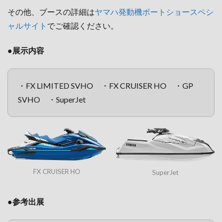
その他、ブースの詳細は
ヤマハ発動機ボートショースペシ
ャルサイト
でご確認ください。
●展示内容
・FX LIMITED SVHO ・FX CRUISER HO ・GP
SVHO ・SuperJet
FX CRUISER HO
SuperJet
●参考出展