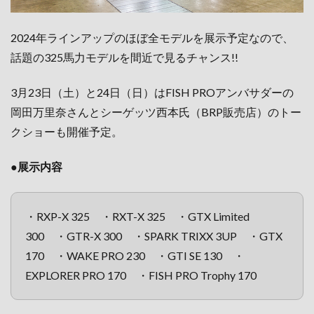
2024年ラインアップのほぼ全モデルを展示予定なので、
話題の325馬力モデルを間近で見るチャンス!!
3月23日（土）と24日（日）はFISH PROアンバサダーの
岡田万里奈さんとシーゲッツ西本氏（BRP販売店）のトー
クショーも開催予定。
●展示内容
・RXP-X 325 ・RXT-X 325 ・GTX Limited
300 ・GTR-X 300 ・SPARK TRIXX 3UP ・GTX
170 ・WAKE PRO 230 ・GTI SE 130 ・
EXPLORER PRO 170 ・FISH PRO Trophy 170