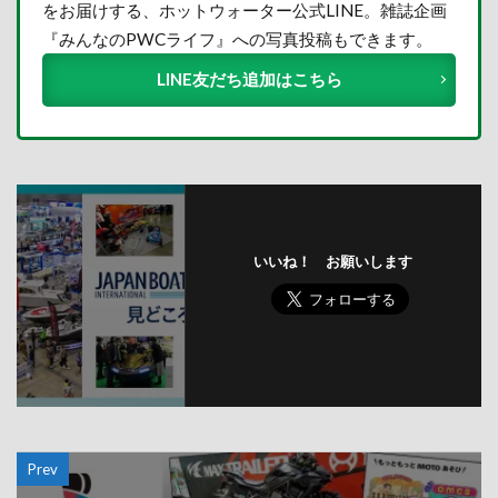
をお届けする、ホットウォーター公式LINE。雑誌企画
『みんなのPWCライフ』への写真投稿もできます。
LINE友だち追加はこちら
いいね！ お願いします
Prev