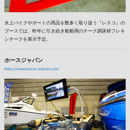
水上バイクやボートの用品を数多く取り扱う『レスコ』の
ブースでは、昨年に引き続き船舶用のチーク調床材フレキ
シチークを展示予定。
ホースジャパン
https://www.horse-sealver.com/