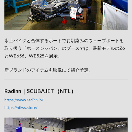
水上バイクと合体するボートでお馴染みのウェーブボートを
取り扱う『ホースジャパン』のブースでは、最新モデルのZ6
とWB656、WB525を展示。
新ブランドのアイテムも映像にて紹介予定。
Radinn｜SCUBAJET（NTL）
https://www.radinn.jp/
https://ntlws.store/