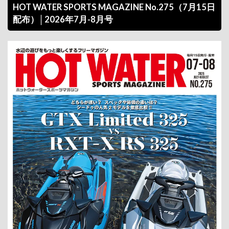
HOT WATER SPORTS MAGAZINE No.275（7月15日
配布）│2026年7月-8月号