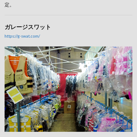
定。
ガレージスワット
https://g-swat.com/