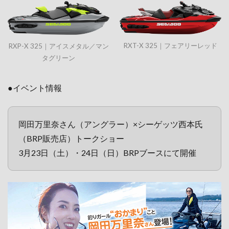
RXT-X 325｜フェアリーレッド
RXP-X 325｜アイスメタル／マン
タグリーン
●イベント情報
岡田万里奈さん（アングラー）×シーゲッツ西本氏
（BRP販売店）トークショー
3月23日（土）・24日（日）BRPブースにて開催