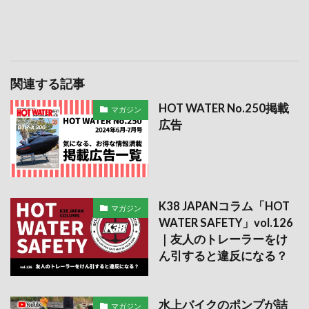
関連する記事
HOT WATER No.250掲載
マガジン
広告
K38 JAPANコラム「HOT
マガジン
WATER SAFETY」vol.126
｜友人のトレーラーをけ
ん引すると違反になる？
水上バイクのポンプが詰
マガジン