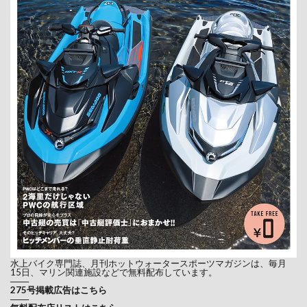
水上バイク専門誌、月刊ホットウォータースポーツマガジンは、毎月
15日、マリン関連施設などで無料配布しています。
───
275号掲載広告はこちら
───