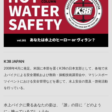
K38 JAPAN
2008年4月に発足。米国に本部を置くK38の日本支部として、各地で水
上バイクによる安全運航および救助・操船技術講習会や、マリンスポー
ツイベントにおける安全管理などを通じて、水上安全の普及・啓発活動
を行っている。
水上バイクに乗るあなたの姿は、「誰」の目に「どのよう
に」映っているでしょうか。