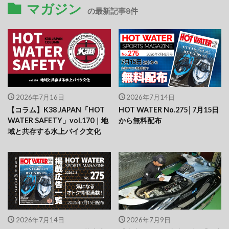
マガジン
の最新記事8件
2026年7月16日
2026年7月14日
【コラム】K38 JAPAN「HOT
HOT WATER No.275│7月15日
WATER SAFETY」vol.170｜地
から無料配布
域と共存する水上バイク文化
2026年7月14日
2026年7月9日