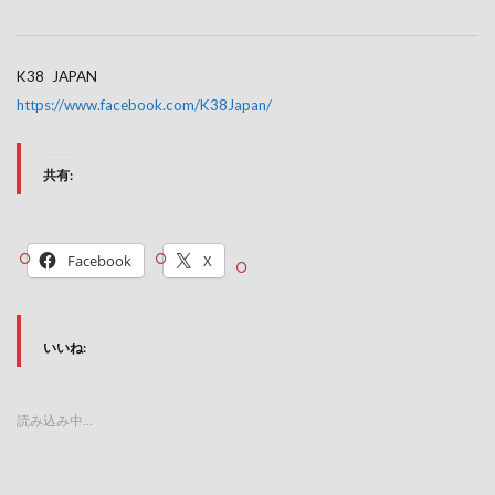
K38 JAPAN
https://www.facebook.com/K38Japan/
共有:
Facebook
X
いいね:
読み込み中…