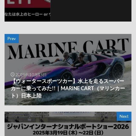
Prev
2025年10月15日
【ウォータースポーツカー】水上を走るスーパー
カーに乗ってみた!!｜MARINE CART（マリンカー
ト）日本上陸
Next