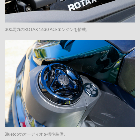
300馬力のROTAX 1630 ACEエンジンを搭載。
Bluetoothオーディオを標準装備。