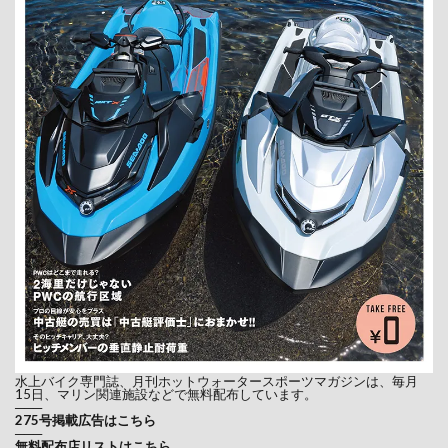
水上バイク専門誌、月刊ホットウォータースポーツマガジンは、毎月
15日、マリン関連施設などで無料配布しています。
───
275号掲載広告はこちら
───
無料配布店リストはこちら