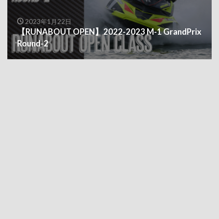
2023年1月22日
【RUNABOUT OPEN】2022-2023 M-1 GrandPrix
Round-2