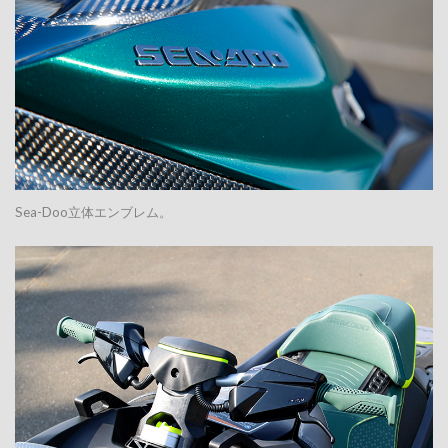
Sea-Doo立体エンブレム。