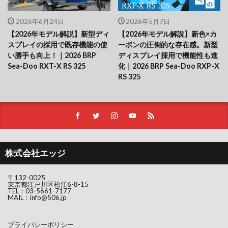
2026年6月24日
2026年5月7日
【2026年モデル解説】新型ディ
【2026年モデル解説】新色×カ
スプレイの採用で既存機能の使
ーボンの圧倒的な存在感。新型
い勝手も向上！｜2026 BRP
ディスプレイ採用で機能性も進
Sea-Doo RXT-X RS 325
化｜2026 BRP Sea-Doo RXP-X
RS 325
株式会社エッジ
〒132-0025
東京都江戸川区松江6-8-15
TEL：
03-5661-7177
MAIL：
info@506.jp
プライバシーポリシー