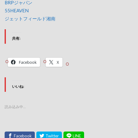
BRPジャパン
55HEAVEN
ジェットフィールド湘南
共有:
Facebook
X
いいね:
読み込み中…