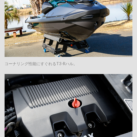
コーナリング性能にすぐれるT3-Rハル。