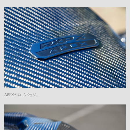
APEXのロゴバッジ。