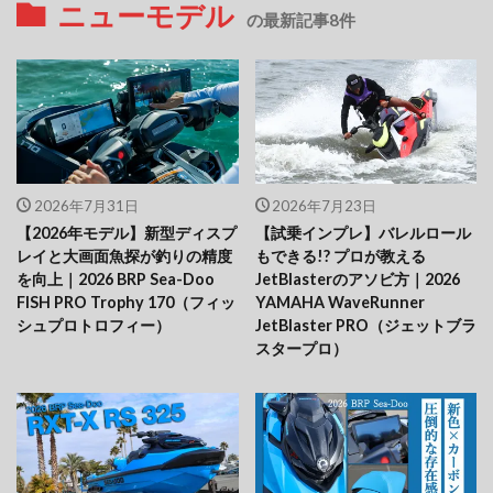
ニューモデル
の最新記事8件
2026年7月31日
2026年7月23日
【2026年モデル】新型ディスプ
【試乗インプレ】バレルロール
レイと大画面魚探が釣りの精度
もできる!? プロが教える
を向上｜2026 BRP Sea-Doo
JetBlasterのアソビ方｜2026
FISH PRO Trophy 170（フィッ
YAMAHA WaveRunner
シュプロトロフィー）
JetBlaster PRO（ジェットブラ
スタープロ）