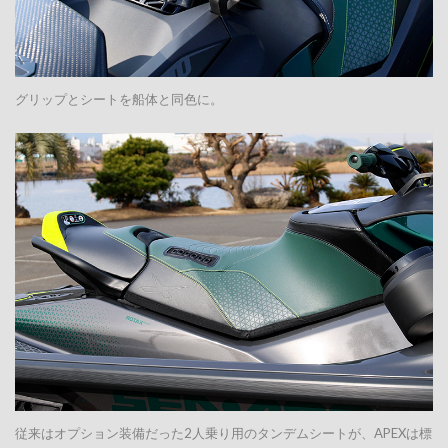
グリップとシートを船体と同色に。
従来はオプション装備だった2人乗り用のタンデムシートが、APEXは標