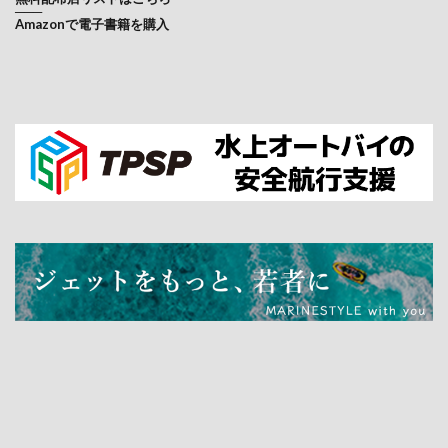
───
Amazonで電子書籍を購入