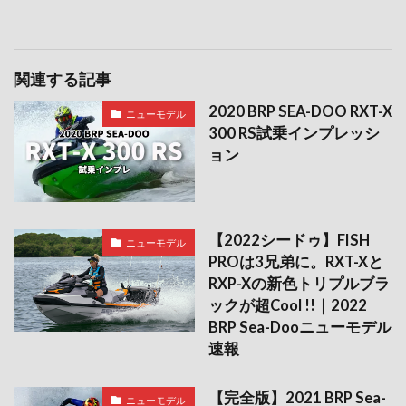
関連する記事
2020 BRP SEA-DOO RXT-X
ニューモデル
300 RS試乗インプレッシ
ョン
【2022シードゥ】FISH
ニューモデル
PROは3兄弟に。RXT-Xと
RXP-Xの新色トリプルブラ
ックが超Cool !!｜2022
BRP Sea-Dooニューモデル
速報
【完全版】2021 BRP Sea-
ニューモデル