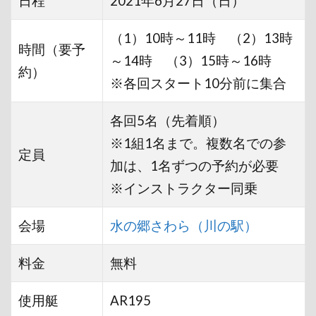
日程
2021年6月27日（日）
（1）10時～11時 （2）13時
時間（要予
～14時 （3）15時～16時
約）
※各回スタート10分前に集合
各回5名（先着順）
※1組1名まで。複数名での参
定員
加は、1名ずつの予約が必要
※インストラクター同乗
会場
水の郷さわら（川の駅）
料金
無料
使用艇
AR195