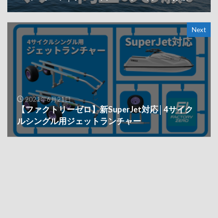
Next
2021年6月21日
【ファクトリーゼロ】新SuperJet対応│4サイク
ルシングル用ジェットランチャー