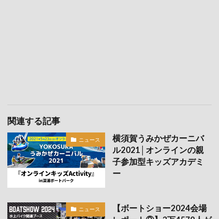
関連する記事
横須賀うみかぜカーニバ
ニュース
ル2021│オンラインの親
子参加型キッズアカデミ
ー
【ボートショー2024会場
ニュース