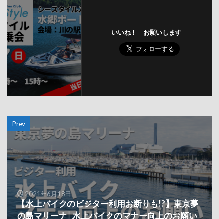
いいね！ お願いします
Prev
2021年6月18日
【水上バイクのビジター利用お断りも!?】東京夢
の島マリーナ│水上バイクのマナー向上のお願い