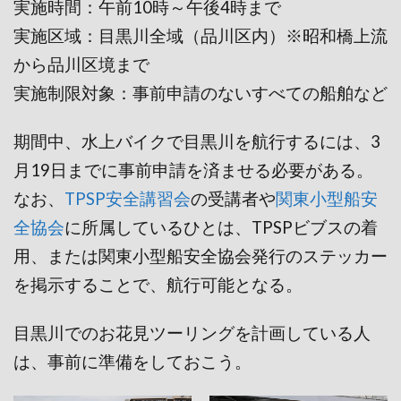
実施時間：午前10時～午後4時まで
実施区域：目黒川全域（品川区内）※昭和橋上流
から品川区境まで
実施制限対象：事前申請のないすべての船舶など
期間中、水上バイクで目黒川を航行するには、3
月19日までに事前申請を済ませる必要がある。
なお、
TPSP安全講習会
の受講者や
関東小型船安
全協会
に所属しているひとは、TPSPビブスの着
用、または関東小型船安全協会発行のステッカー
を掲示することで、航行可能となる。
目黒川でのお花見ツーリングを計画している人
は、事前に準備をしておこう。