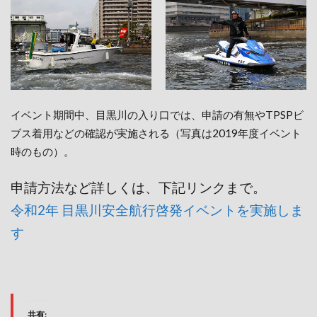
イベント期間中、目黒川の入り口では、申請の有無やTPSPビ
ブス着用などの確認が実施される（写真は2019年度イベント
時のもの）。
申請方法など詳しくは、下記リンクまで。
令和2年 目黒川安全航行啓発イベントを実施しま
す
共有: