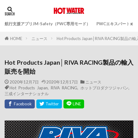
航行支援アプリJM-Safety（PWC専用モード）
PWCエキスパートガ
ニュース
Hot Products Japan│RIVA RACING製
HOME
Hot Products Japan│RIVA RACING製品の輸入
販売を開始
2020年12月7日
2020年12月17日
ニュース
Hot Products Japan
,
RIVA RACING
,
ホットプロダクツジャパン
,
三成インターナショナル