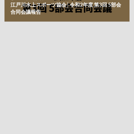
江戸川水上スポーツ協会│令和2年度 第3回 5部会
合同会議報告