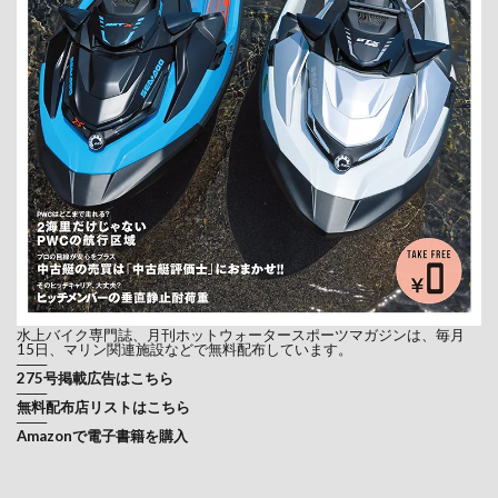
水上バイク専門誌、月刊ホットウォータースポーツマガジンは、毎月
15日、マリン関連施設などで無料配布しています。
───
275号掲載広告はこちら
───
無料配布店リストはこちら
───
Amazonで電子書籍を購入