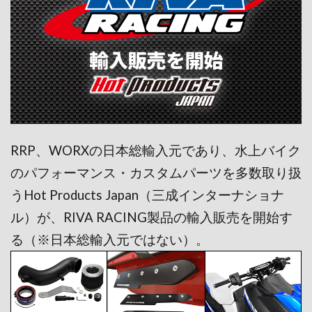
RRP、WORXの日本総輸入元であり、水上バイク
のパフォーマンス・カスタムパーツを多数取り扱
うHot Products Japan（三成インターナショナ
ル）が、RIVA RACING製品の輸入販売を開始す
る（※日本総輸入元ではない）。