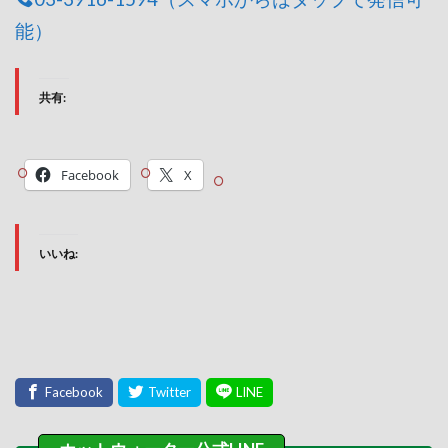
能）
共有:
Facebook
X
いいね: