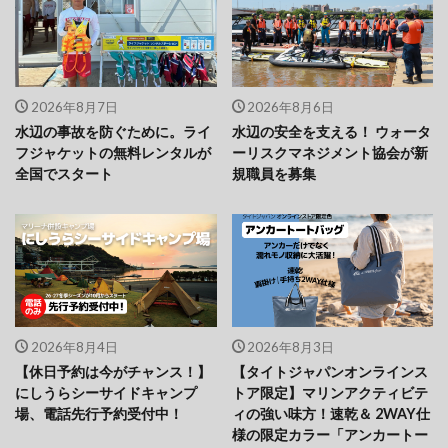
2026年8月7日
2026年8月6日
水辺の事故を防ぐために。ライ
水辺の安全を支える！ ウォータ
フジャケットの無料レンタルが
ーリスクマネジメント協会が新
全国でスタート
規職員を募集
2026年8月4日
2026年8月3日
【休日予約は今がチャンス！】
【タイトジャパンオンラインス
にしうらシーサイドキャンプ
トア限定】マリンアクティビテ
場、電話先行予約受付中！
ィの強い味方！速乾＆ 2WAY仕
様の限定カラー「アンカートー