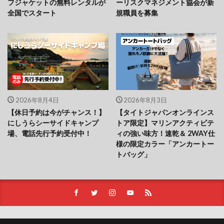
フジャケットの無料レンタルが
ーリスクマネジメント協会が新
全国でスタート
規職員を募集
2026年8月4日
2026年8月3日
【休日予約は今がチャンス！】
【タイトジャパンオンラインス
にしうらシーサイドキャンプ
トア限定】マリンアクティビテ
場、電話先行予約受付中！
ィの強い味方！速乾＆ 2WAY仕
様の限定カラー「アンカートー
トバッグ」