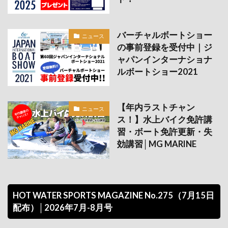
バーチャルボートショー
ニュース
の事前登録を受付中｜ジ
ャパンインターナショナ
ルボートショー2021
【年内ラストチャン
ニュース
ス！】水上バイク免許講
習・ボート免許更新・失
効講習│MG MARINE
HOT WATER SPORTS MAGAZINE No.275（7月15日
配布）│2026年7月-8月号