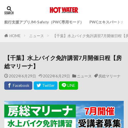
航行支援アプリJM-Safety（PWC専用モード）
PWCエキスパートガ
ニュース
【千葉】水上バイク免許講習7月開催日程【
HOME
【千葉】水上バイク免許講習7月開催日程【房
総マリーナ】
2022年6月29日
2022年6月29日
ニュース
房総マリーナ