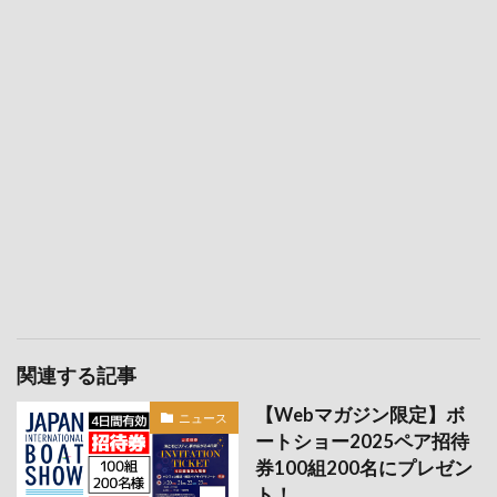
関連する記事
【Webマガジン限定】ボ
ニュース
ートショー2025ペア招待
券100組200名にプレゼン
ト！