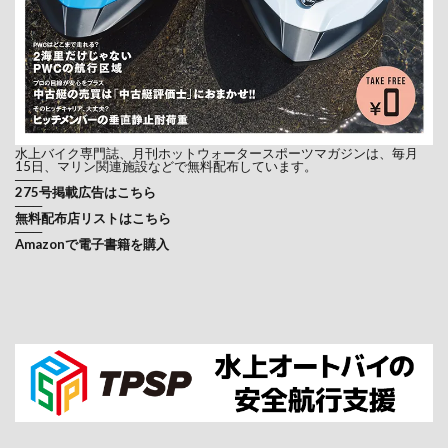
水上バイク専門誌、月刊ホットウォータースポーツマガジンは、毎月
15日、マリン関連施設などで無料配布しています。
───
275号掲載広告はこちら
───
無料配布店リストはこちら
───
Amazonで電子書籍を購入