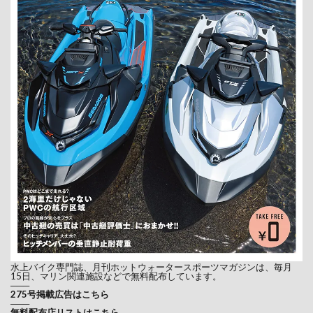
水上バイク専門誌、月刊ホットウォータースポーツマガジンは、毎月
15日、マリン関連施設などで無料配布しています。
───
275号掲載広告はこちら
───
無料配布店リストはこちら