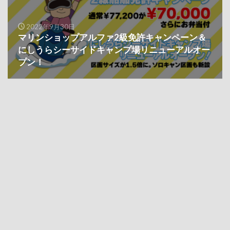
2022年9月30日
マリンショップアルファ2級免許キャンペーン＆
にしうらシーサイドキャンプ場リニューアルオー
プン！