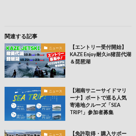
関連する記事
【エントリー受付開始】
ニュース
KAZE Enjoy耐久in猪苗代湖
＆琵琶湖
【湘南サニーサイドマリ
ニュース
ーナ】ボートで巡る人気
寄港地クルーズ「SEA
TRIP!」参加者募集
【免許取得・購入サポー
ニュース