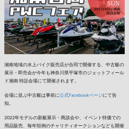
湘南地域の水上バイク販売店が合同で開催する、中古艇の
展示・即売会が今年も神奈川県平塚市のジェットフィール
ド湘南 特設会場にて開催されます。
会場に並ぶ中古艇は事前に
公式Facebookページ
にて告
知。
2022年モデルの新艇展示・商談会や、イベント特価での
用品販売、毎年恒例のチャリティオークションなども開催