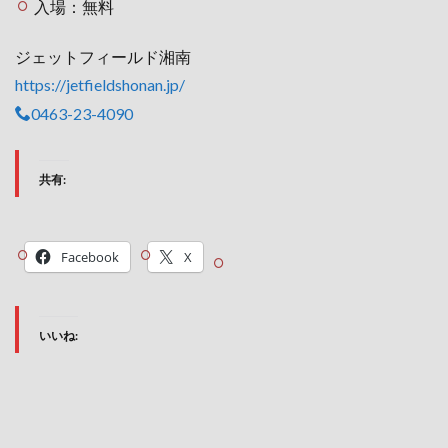
入場：無料
ジェットフィールド湘南
https://jetfieldshonan.jp/
0463-23-4090
共有:
Facebook
X
いいね: