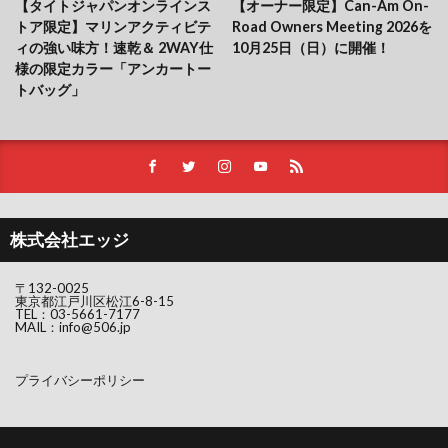
【タイトジャパンオンラインス
【オーナー限定】Can-Am On-
トア限定】マリンアクティビテ
Road Owners Meeting 2026を
ィの強い味方！速乾＆ 2WAY仕
10月25日（日）に開催！
様の限定カラー「アンカートー
トバッグ」
株式会社エッジ
〒132-0025
東京都江戸川区松江6-8-15
TEL：
03-5661-7177
MAIL：
info@506.jp
プライバシーポリシー