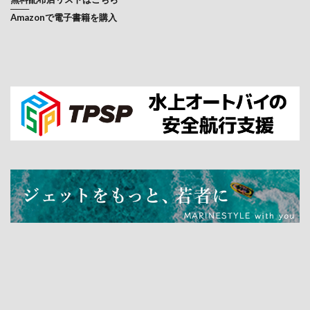
───
Amazonで電子書籍を購入