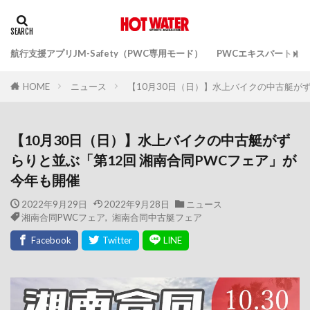
航行支援アプリJM-Safety（PWC専用モード）
PWCエキスパートガ
ニュース
【10月30日（日）】水上バイクの中古艇が
HOME
【10月30日（日）】水上バイクの中古艇がず
らりと並ぶ「第12回 湘南合同PWCフェア」が
今年も開催
2022年9月29日
2022年9月28日
ニュース
湘南合同PWCフェア
,
湘南合同中古艇フェア