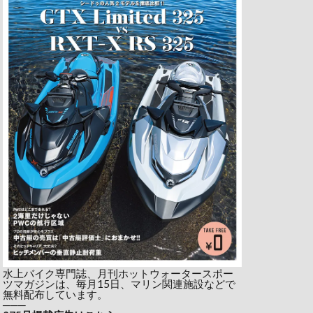
水上バイク専門誌、月刊ホットウォータースポー
ツマガジンは、毎月15日、マリン関連施設などで
無料配布しています。
───