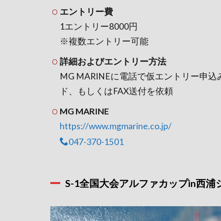
エントリー費
1エントリー8000円
※複数エントリー可能
詳細およびエントリー方法
MG MARINEに電話で仮エントリー
ド、もしくはFAX送付を依頼
MG MARINE
https://www.mgmarine.co.jp/
047-370-1501
S-1全国大会アルファカップin西