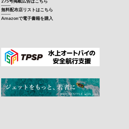
275号掲載広告はこちら
───
無料配布店リストはこちら
───
Amazonで電子書籍を購入