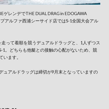
レンデでTHE DUAL DRAG in EDOGAWA
ョップアルファ西浦シーサイド店ではS-1全国大会アル
を走って着順を競うデュアルドラッグと、1人ずつス
S-1。どちらも他艇との接触の心配がないため、競
ています。
デュアルドラッグは締切が9月末となっていますの