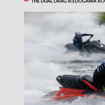
THE DUAL DRAG in EDOGAWA RO