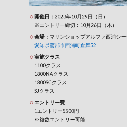
開催日：
2023年10月29日（日）
※エントリー締切：10月26日（木）
会場：
マリンショップアルファ西浦シー
愛知県蒲郡市西浦町倉舞52
実施クラス
1100クラス
1800NAクラス
1800SCクラス
SJクラス
エントリー費
1エントリー5500円
※複数エントリー可能