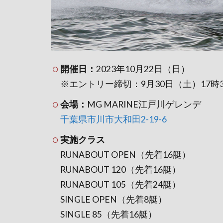
開催日：
2023年10月22日（日）
※エントリー締切：9月30日（土）17時3
会場：
MG MARINE江戸川ゲレンデ
千葉県市川市大和田2-19-6
実施クラス
RUNABOUT OPEN（先着16艇）
RUNABOUT 120（先着16艇）
RUNABOUT 105（先着24艇）
SINGLE OPEN（先着8艇）
SINGLE 85（先着16艇）