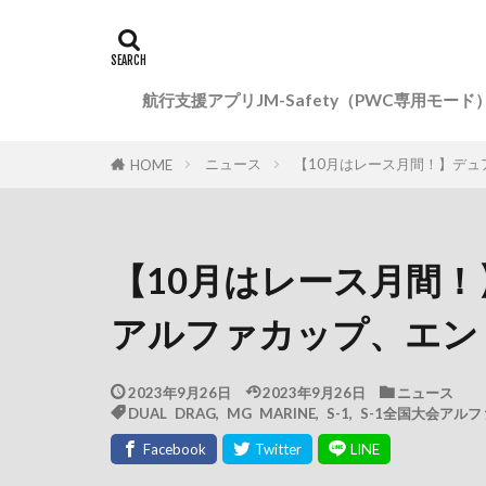
航行支援アプリJM-Safety（PWC専用モード
ニュース
【10月はレース月間！】デュ
HOME
【10月はレース月間！
アルファカップ、エン
2023年9月26日
2023年9月26日
ニュース
DUAL DRAG
,
MG MARINE
,
S-1
,
S-1全国大会アル