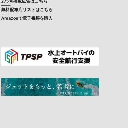
275号掲載広告はこちら
───
無料配布店リストはこちら
───
Amazonで電子書籍を購入