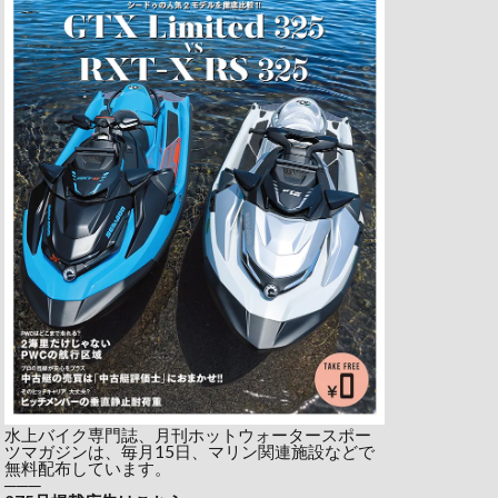
水上バイク専門誌、月刊ホットウォータースポー
ツマガジンは、毎月15日、マリン関連施設などで
無料配布しています。
───