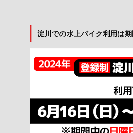
淀川での水上バイク利用は期