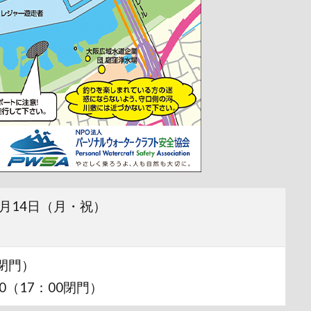
0月14日（月・祝）
0閉門）
00（17：00閉門）