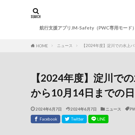
航行支援アプリJM-Safety（PWC専用モード
ニュース
【2024年度】淀川での水上バ
HOME
【2024年度】淀川で
から10月14日までの
2024年6月7日
2024年6月7日
ニュース
P