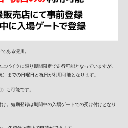
デである淀川。
水上バイクに限り期間限定で走行可能となっていますが、
月・祝）までの日曜日と祝日が利用可能となります。
期）も可能です。
付け。短期登録は期間中の入場ゲートでの受け付けとなり
され、各登録販売店で申請ができます。