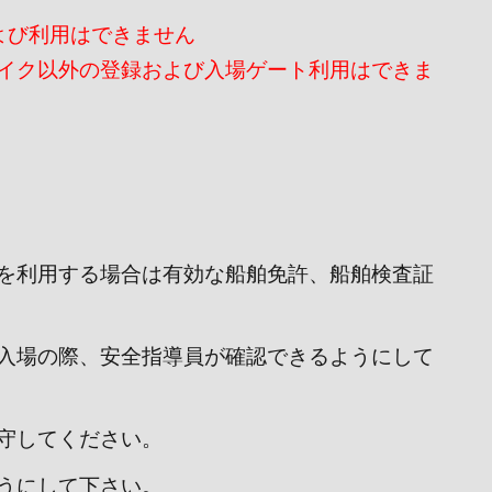
よび利用はできません
イク以外の登録および入場ゲート利用はできま
を利用する場合は有効な船舶免許、船舶検査証
入場の際、安全指導員が確認できるようにして
守してください。
うにして下さい。