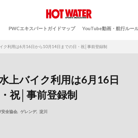
）
PWCエキスパートガイドマップ
YouTube動画・航行ルー
イク利用は6月16日から10月14日までの日・祝│事前登録制
の水上バイク利用は6月16日
日・祝│事前登録制
W安全協会
,
ゲレンデ
,
淀川