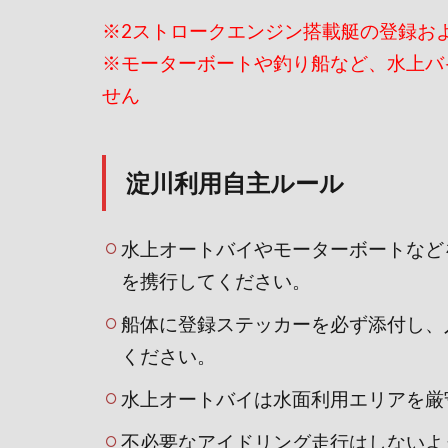
※2ストロークエンジン搭載艇の登録お
※モーターボートや釣り船など、水上バ
せん
淀川利用自主ルール
水上オートバイやモーターボートなど
を携行してください。
船体に登録ステッカーを必ず添付し、
ください。
水上オートバイは水面利用エリアを厳
不必要なアイドリング走行はしないよ