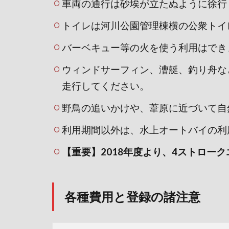
車両の通行は砂埃が立たぬように徐行
トイレは河川公園管理棟横の公衆トイ
バーベキュー等の火を使う利用はでき
ウィンドサーフィン、漕艇、釣り舟な
走行してください。
野鳥の追いかけや、葦原に近づいて自
利用期間以外は、水上オートバイの利
【重要】2018年度より、4ストロー
各種費用と登録の諸注意