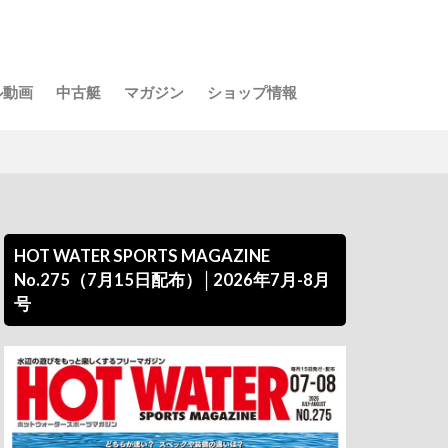
ル動画
中古艇
マガジン
ショップ情報
HOT WATER SPORTS MAGAZINE
No.275（7月15日配布）│2026年7月-8月
号