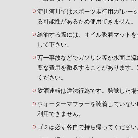
淀川河川ではスポーツ走行用の“レー
る可能性があるため使用できません。
給油する際には、オイル吸着マットを
して下さい。
万一事故などでガソリン等が水面に流
要な費用を徴収することがあります。
ください。
飲酒運転は違法行為です。発覚した場
ウォーターマフラーを装着していない
利用できません。
ゴミは必ず各自で持ち帰ってください