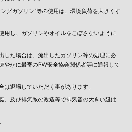
シングガソリン”等の使用は、環境負荷を大きくす
使用し、ガソリンやオイルをこぼさないように
出した場合は、流出したガソリン等の処理に必
速やかに最寄のPW安全協会関係者等に通報して
合は退場していただく事があります。
艇、及び排気系の改造等で排気音の大きい艇は
。