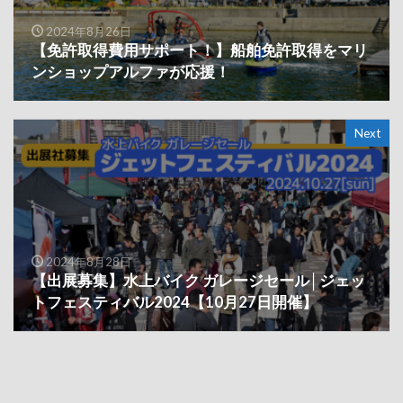
2024年8月26日
【免許取得費用サポート！】船舶免許取得をマリ
ンショップアルファが応援！
Next
2024年8月28日
【出展募集】水上バイク ガレージセール│ジェッ
トフェスティバル2024【10月27日開催】