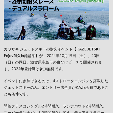
カワサキ ジェットスキーの耐久イベント【KAZE JETSKI
Enjoy耐久in琵琶湖】が、2024年10月19日（土）、20日
（日）の両日、滋賀県高島市の白ひげビーチで開催されま
す。2024年登録艇は参加無料です。
イベントに参加できるのは、4ストロークエンジンを搭載した
ジェットスキーのみ。エントリー者全員がKAZE会員であるこ
とも条件です。
開催クラスはシングル2時間耐久、ランナバウト2時間耐久、
スーパーランナバウト2時間耐久に加え、デュアルスラロー