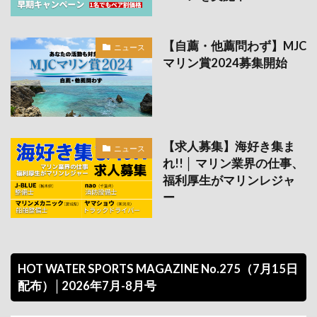
【自薦・他薦問わず】MJC
ニュース
マリン賞2024募集開始
【求人募集】海好き集ま
ニュース
れ!! │ マリン業界の仕事、
福利厚生がマリンレジャ
ー
HOT WATER SPORTS MAGAZINE No.275（7月15日
配布）│2026年7月-8月号