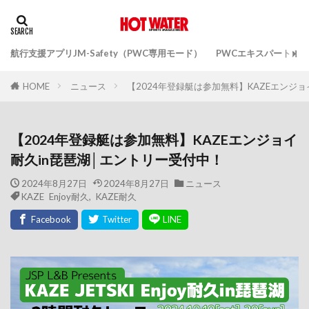
航行支援アプリJM-Safety（PWC専用モード）
PWCエキスパートガ
ニュース
【2024年登録艇は参加無料】KAZEエンジ
HOME
【2024年登録艇は参加無料】KAZEエンジョイ
耐久in琵琶湖│エントリー受付中！
2024年8月27日
2024年8月27日
ニュース
KAZE Enjoy耐久
,
KAZE耐久