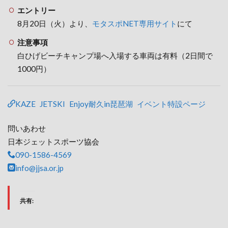
エントリー
8月20日（火）より、
モタスポNET専用サイト
にて
注意事項
白ひげビーチキャンプ場へ入場する車両は有料（2日間で
1000円）
KAZE JETSKI Enjoy耐久in琵琶湖 イベント特設ページ
問いあわせ
日本ジェットスポーツ協会
090-1586-4569
info@jjsa.or.jp
共有: