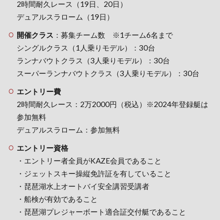
2時間耐久レース（19日、20日）
デュアルスラローム（19日）
開催クラス
：募集チーム数 ※1チーム6名まで
シングルクラス（1人乗りモデル）：30台
ランナバウトクラス（3人乗りモデル）：30台
スーパーランナバウトクラス（3人乗りモデル）：30台
エントリー費
2時間耐久レース：2万2000円（税込）※2024年登録艇は
参加無料
デュアルスラローム：参加無料
エントリー資格
・エントリー者全員がKAZE会員であること
・ジェットスキー操縦免許証を有していること
・琵琶湖水上オートバイ安全講習受講者
・船検が有効であること
・琵琶湖プレジャーボート適合証交付艇であること