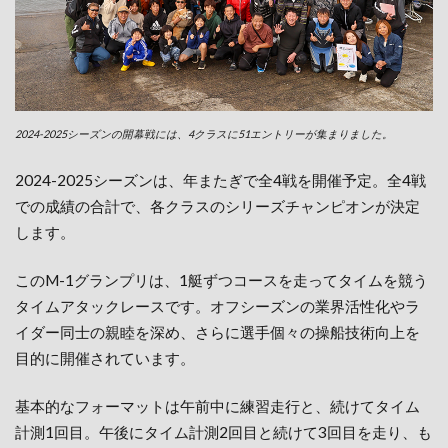
2024-2025シーズンの開幕戦には、4クラスに51エントリーが集まりました。
2024-2025シーズンは、年またぎで全4戦を開催予定。全4戦
での成績の合計で、各クラスのシリーズチャンピオンが決定
します。
このM-1グランプリは、1艇ずつコースを走ってタイムを競う
タイムアタックレースです。オフシーズンの業界活性化やラ
イダー同士の親睦を深め、さらに選手個々の操船技術向上を
目的に開催されています。
基本的なフォーマットは午前中に練習走行と、続けてタイム
計測1回目。午後にタイム計測2回目と続けて3回目を走り、も