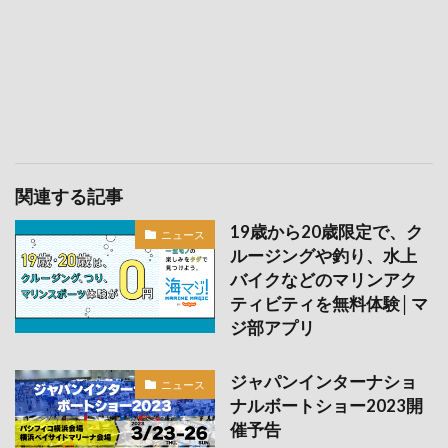
関連する記事
19歳から20歳限定で、ク
ニュース
ルージングや釣り、水上
バイクなどのマリンアク
ティビティを無料体験│マ
ジ部アプリ
ジャパンインターナショ
ニュース
ナルボートショー2023開
催予告