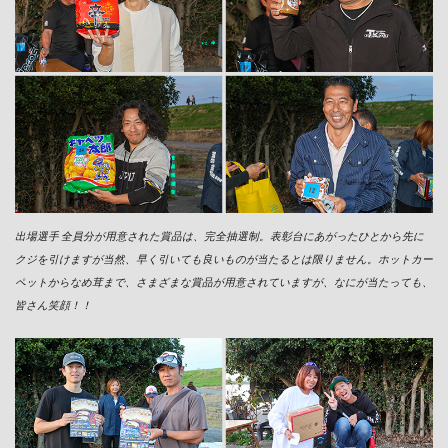
出場選手 全員分が用意された賞品は、完全抽選制。表彰台にあがったひとから先に
クジを引けますが当然、早く引いても良いものが当たるとは限りません。ホットカー
ペットからなめ茸まで、さまざまな賞品が用意されていますが、なにが当たっても、
皆さん笑顔！！