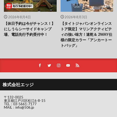
2026年8月4日
2026年8月3日
【休日予約は今がチャンス！】
【タイトジャパンオンラインス
にしうらシーサイドキャンプ
トア限定】マリンアクティビテ
場、電話先行予約受付中！
ィの強い味方！速乾＆ 2WAY仕
様の限定カラー「アンカートー
トバッグ」
株式会社エッジ
〒132-0025
東京都江戸川区松江6-8-15
TEL：
03-5661-7177
MAIL：
info@506.jp