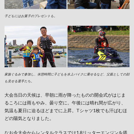
子どもにはお菓子のプレゼントも。
家族ぐるみで参加し、休憩時間に子どもを水上バイクに乗せるなど、父親としての顔
も見せる選手たち。
大会当日の天候は、早朝に雨が降ったものの開会式がはじま
るころには雨もやみ、曇り空に。午後には晴れ間が広がり、
気温も夏日に迫るほどまでに上昇。Tシャツ1枚でも汗ばむほ
どの陽気となりました。
なお今大会からレンタルクラスでは1.8リッターエンジンを搭