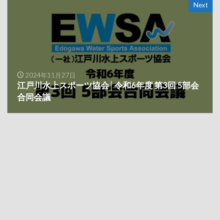
Next
2024年11月27日
江戸川水上スポーツ協会│令和6年度 第3回 5部会
合同会議