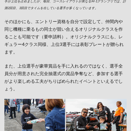
手が上位を占めましたが、毎回、コースレイアウトが異なるM-1グランプリでは、計
測2回目、3回目でタイムを出している選手が多くなっています。
そのほかにも、エントリー資格を自分で設定して、仲間内や
同じ機種に乗るもの同士が競い合えるオリジナルクラスを作
ることも可能です（要申請料）。オリジナルクラスにも、レ
ギュラー4クラス同様、上位3選手には表彰プレートが贈られ
ます。
また、上位選手が豪華賞品を手に入れるのではなく、選手全
員分が用意された完全抽選式の賞品争奪など、参加する選手
がより楽しめる工夫がちりばめられたイベントといえるでし
ょう。