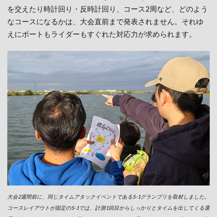
を交えたり時計回り・反時計回り、コース2周など、どのよう
なコースになるかは、大会直前まで発表されません。それゆ
えにボートもライダーもすぐれた対応力が求められます。
大会2週間前に、同じタイムアタックイベントであるS-1グランプリを取材しました。
コースレイアウトが固定のS-1では、計測1回目からしっかりとタイムを出してくる選