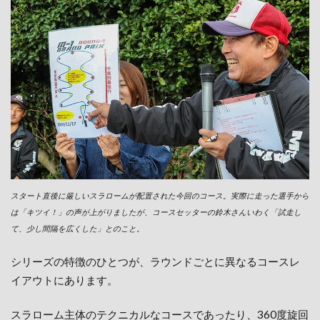
スタート直後に厳しいスラロームが配置された今回のコース。実際に走った選手から
は「キツイ！」の声が上がりましたが、コースセッターの鈴木さんいわく「試走し
て、少し間隔を広くした」とのこと。
シリーズの特徴のひとつが、ラウンドごとに異なるコースレ
イアウトにあります。
スラローム主体のテクニカルなコースであったり、360度旋回