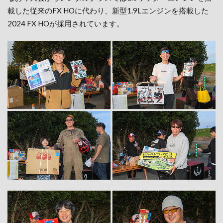
載した従来のFX HOに代わり、新型1.9Lエンジンを搭載した
2024 FX HOが採用されています。