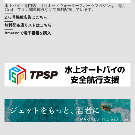
水上バイク専門誌、月刊ホットウォータースポーツマガジンは、毎月
15日、マリン関連施設などで無料配布しています。
───
275号掲載広告はこちら
───
無料配布店リストはこちら
───
Amazonで電子書籍を購入