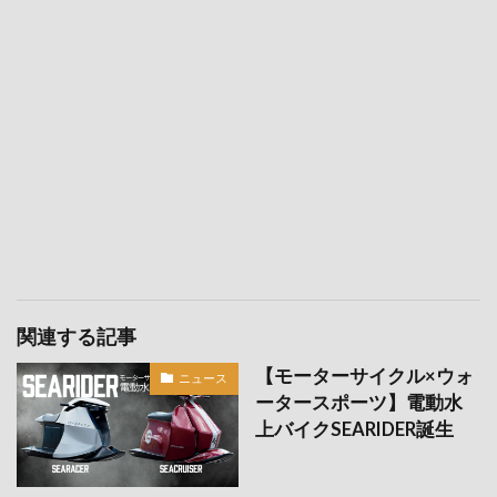
関連する記事
【モーターサイクル×ウォ
ニュース
ータースポーツ】電動水
上バイクSEARIDER誕生