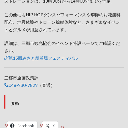
ストレーションは、13時30分から14時00分までを予定。
この他にもHIP HOPダンスパフォーマンスや季節のお花無料
配布、地震体験やドローン操縦体験など、さまざまなイベン
トとグルメが用意されています。
詳細は、三郷市観光協会のイベント特設ページでご確認くだ
さい。
第15回みさと船着場フェスティバル
三郷市企画政策課
（直通）
048-930-7829
共有:
Facebook
X