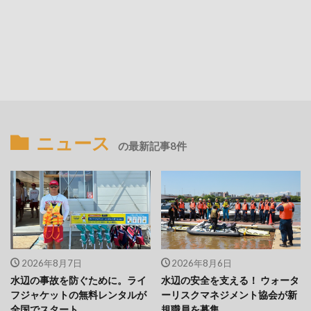
ニュース
の最新記事8件
2026年8月7日
2026年8月6日
水辺の事故を防ぐために。ライ
水辺の安全を支える！ ウォータ
フジャケットの無料レンタルが
ーリスクマネジメント協会が新
全国でスタート
規職員を募集