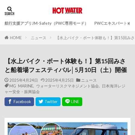
航行支援アプリJM-Safety（PWC専用モード）
PWCエキスパートガ
ニュース
【水上バイク・ボート体験も！】第15回みさ
HOME
【水上バイク・ボート体験も！】第15回みさ
と船着場フェスティバル│5月10日（土）開催
2025年4月24日
2025年4月25日
ニュース
MG MARINE
,
ウォーターリスクマネジメント協会
,
日本海洋レジ
ャー安全・振興協会