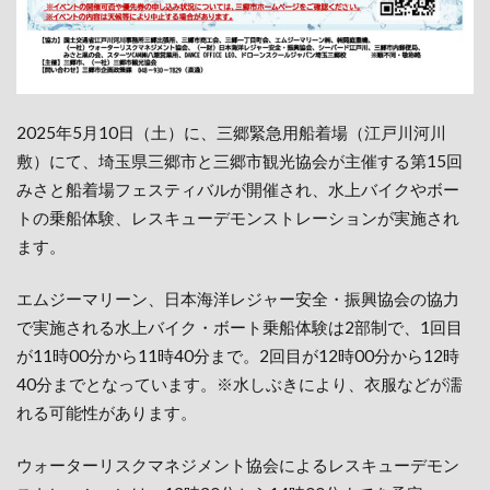
2025年5月10日（土）に、三郷緊急用船着場（江戸川河川
敷）にて、埼玉県三郷市と三郷市観光協会が主催する第15回
みさと船着場フェスティバルが開催され、水上バイクやボー
トの乗船体験、レスキューデモンストレーションが実施され
ます。
エムジーマリーン、日本海洋レジャー安全・振興協会の協力
で実施される水上バイク・ボート乗船体験は2部制で、1回目
が11時00分から11時40分まで。2回目が12時00分から12時
40分までとなっています。※水しぶきにより、衣服などが濡
れる可能性があります。
ウォーターリスクマネジメント協会によるレスキューデモン