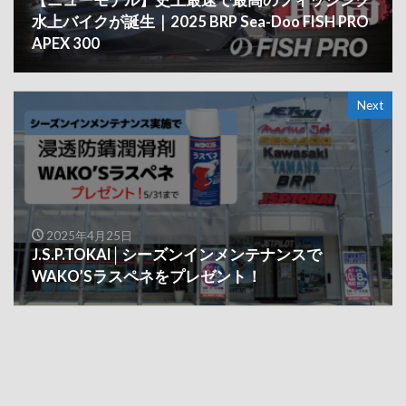
【ニューモデル】史上最速で最高のフィッシング
水上バイクが誕生｜2025 BRP Sea-Doo FISH PRO
APEX 300
Next
2025年4月25日
J.S.P.TOKAI│シーズンインメンテナンスで
WAKO’Sラスペネをプレゼント！