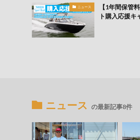
【1年間保管
ニュース
ト購入応援キ
ニュース
の最新記事8件