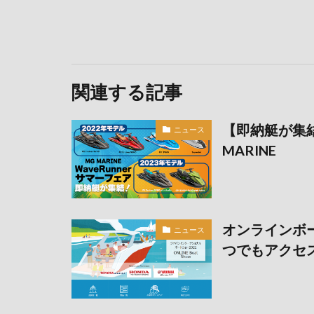
関連する記事
【即納艇が集結
ニュース
MARINE
オンラインボー
ニュース
つでもアクセ