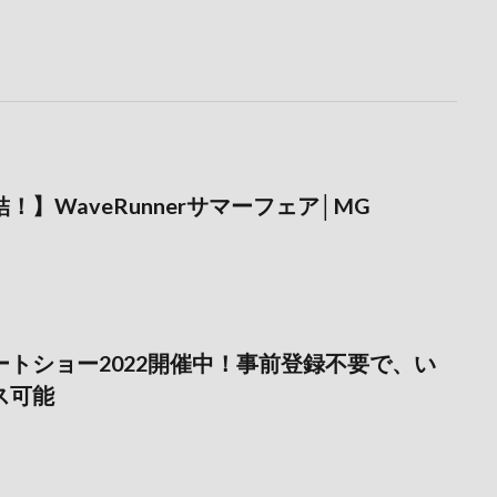
！】WaveRunnerサマーフェア│MG
トショー2022開催中！事前登録不要で、い
ス可能