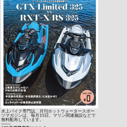
水上バイク専門誌、月刊ホットウォータースポー
ツマガジンは、毎月15日、マリン関連施設などで
無料配布しています。
───