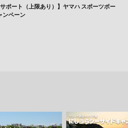
料サポート（上限あり）】ヤマハ スポーツボー
ャンペーン