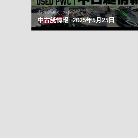
2025年5月25日
中古艇情報│2025年5月25日