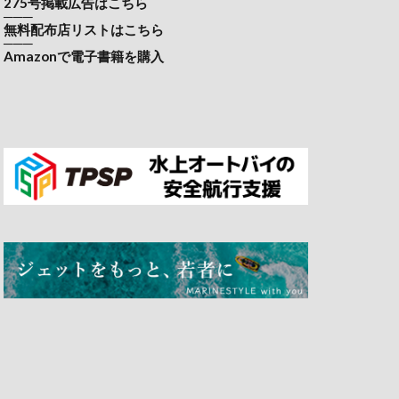
275号掲載広告はこちら
───
無料配布店リストはこちら
───
Amazonで電子書籍を購入