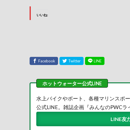
いいね:
水上バイクやボート、各種マリンスポ
公式LINE。雑誌企画『みんなのPWC
LINE