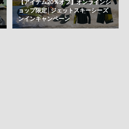
【アイテム20％オフ】オンラインシ
ョップ限定│ジェットスキーシーズ
ンインキャンペーン