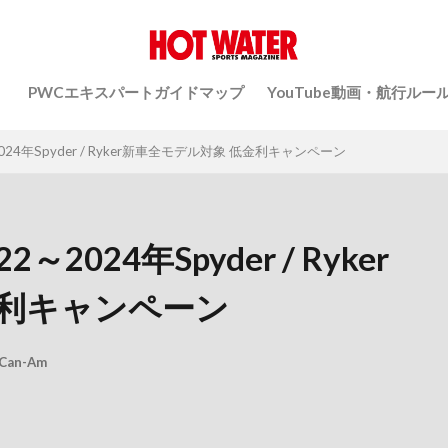
）
PWCエキスパートガイドマップ
YouTube動画・航行ルー
024年Spyder / Ryker新車全モデル対象 低金利キャンペーン
～2024年Spyder / Ryker
金利キャンペーン
Can-Am