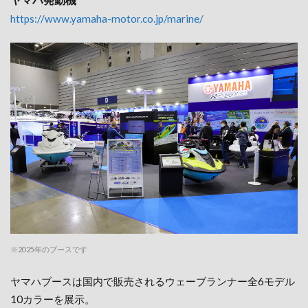
https://www.yamaha-motor.co.jp/marine/
※2025年のブースです
ヤマハブースは国内で販売されるウェーブランナー全6モデル
10カラーを展示。