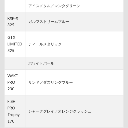
アイスメタル／マンタグリーン
RXP-X
ガルフストリームブルー
325
GTX
LIMITED
ティールメタリック
325
ホワイトパール
WAKE
PRO
サンド／ダズリングブルー
230
FISH
PRO
シャークグレイ／オレンジクラッシュ
Trophy
170