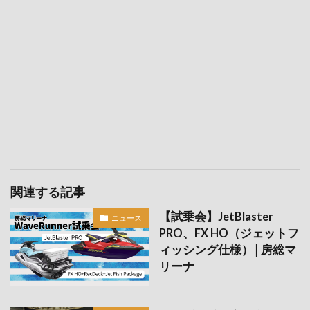
関連する記事
【試乗会】JetBlaster
ニュース
PRO、FX HO（ジェットフ
ィッシング仕様）│房総マ
リーナ