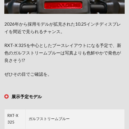
2026年から採用モデルが拡充された10.25インチディスプレ
イを間近で見られるチャンス。
RXT-X 325を中心としたブースレイアウトになる予定で、新
色のガルフストリームブルーは写真よりも色鮮やかで発色が
良さそう!?
ぜひその目でご確認を。
展示予定モデル
RXT-X
ガルフストリームブルー
325