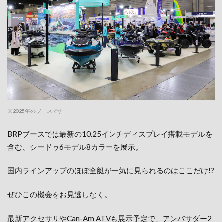
※2025年のブースです
BRPブースでは最新の10.25インチディスプレイ搭載モデルを
含む、シードゥ6モデル8カラーを展示。
国内ラインアップのほぼ全艇が一気に見られるのはここだけ!?
ぜひこの機会をお見逃しなく。
最新アクセサリやCan-Am ATVも展示予定で、アンバサダー2