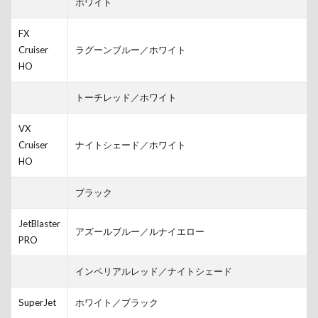
ホワイト
FX
Cruiser
ラグーンブルー／ホワイト
HO
トーチレッド／ホワイト
VX
Cruiser
ナイトシェード／ホワイト
HO
ブラック
JetBlaster
アズールブルー／ルナイエロー
PRO
インペリアルレッド／ナイトシェード
SuperJet
ホワイト／ブラック