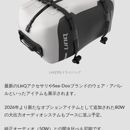
LinQ 50Lドライバッグ
最新のLinQアクセサリやSea-Dooブランドのウェア・アパレ
ルといったアイテムも展示されます。
2026年より新たなオプションアイテムとして追加された80W
の大出力オーディオシステムもブースに並ぶ予定。
純正オーディオ（50W）との聞き比べも可能です。