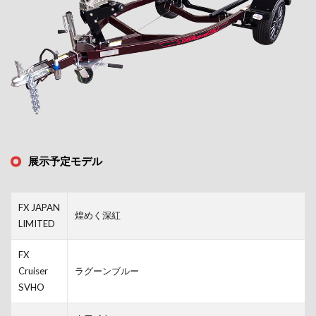
展示予定モデル
FX JAPAN
煌めく深紅
LIMITED
FX
Cruiser
ラグーンブルー
SVHO