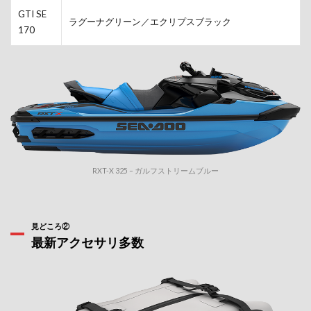
GTI SE
ラグーナグリーン／エクリプスブラック
170
RXT-X 325 – ガルフストリームブルー
見どころ②
最新アクセサリ多数