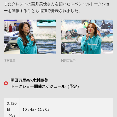
またタレントの葉月美優さんを招いたスペシャルトークショ
ーを開催することも追加で発表されました。
木村亜美
岡田万里奈
岡田万里奈×木村亜美
トークショー開催スケジュール（予定）
3月20
日
10：45～11：05
（金）