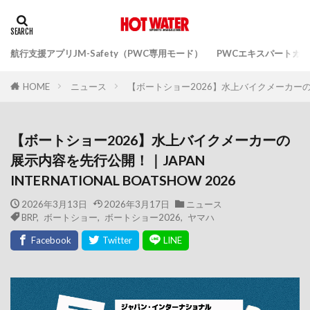
航行支援アプリJM-Safety（PWC専用モード）
PWCエキスパートガ
ニュース
【ボートショー2026】水上バイクメーカーの展示内
HOME
【ボートショー2026】水上バイクメーカーの
展示内容を先行公開！｜JAPAN
INTERNATIONAL BOATSHOW 2026
2026年3月13日
2026年3月17日
ニュース
BRP
,
ボートショー
,
ボートショー2026
,
ヤマハ