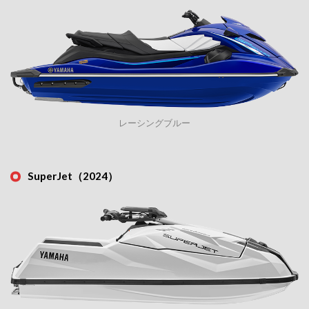
レーシングブルー
SuperJet（2024）