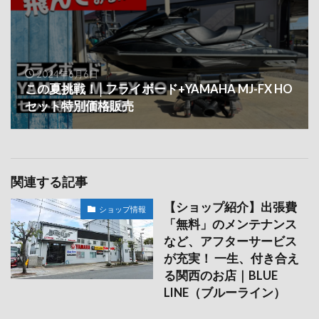
2024年6月6日
この夏挑戦！│フライボード+YAMAHA MJ-FX HO
セット特別価格販売
関連する記事
【ショップ紹介】出張費
ショップ情報
「無料」のメンテナンス
など、アフターサービス
が充実！ 一生、付き合え
る関西のお店｜BLUE
LINE（ブルーライン）