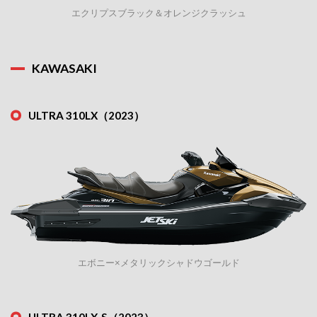
エクリプスブラック＆オレンジクラッシュ
KAWASAKI
ULTRA 310LX（2023）
エボニー×メタリックシャドウゴールド
ULTRA 310LX-S（2023）