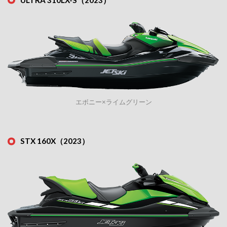
エボニー×ライムグリーン
STX 160X（2023）