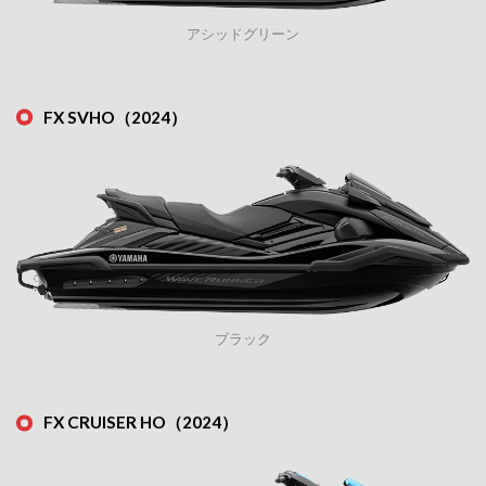
アシッドグリーン
FX SVHO（2024）
ブラック
FX CRUISER HO（2024）