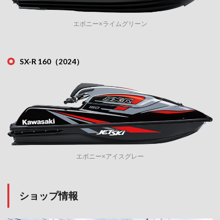
エボニー×ライムグリーン
SX-R 160（2024）
エボニー×アイスグレー
ショップ情報