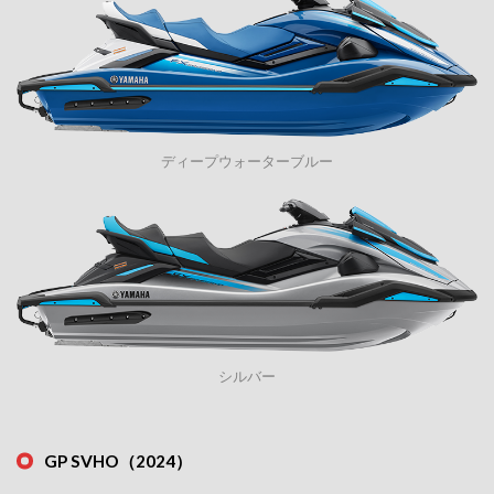
ディープウォーターブルー
シルバー
GP SVHO（2024）