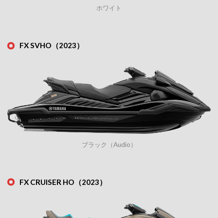
ホワイト
FX SVHO（2023）
ブラック（Audio）
FX CRUISER HO（2023）