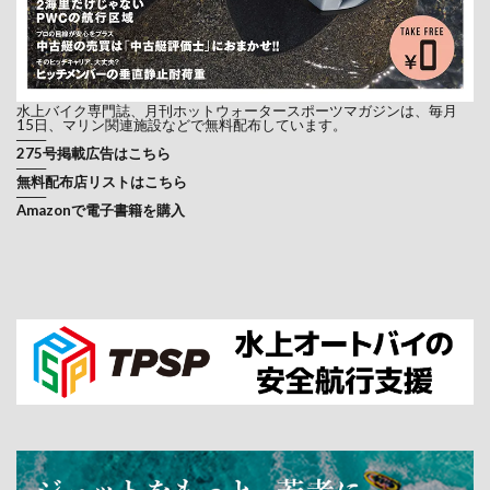
水上バイク専門誌、月刊ホットウォータースポーツマガジンは、毎月
15日、マリン関連施設などで無料配布しています。
───
275号掲載広告はこちら
───
無料配布店リストはこちら
───
Amazonで電子書籍を購入