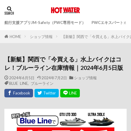
航行支援アプリJM-Safety（PWC専用モード）
PWCエキスパートガ
ショップ情報
【新艇】関西で「今買える」水上バイクは
HOME
【新艇】関西で「今買える」水上バイクはコ
レ！ブルーライン在庫情報｜2024年6月5日版
2024年6月5日
2024年7月2日
ショップ情報
BLUE LINE
,
ブルーライン