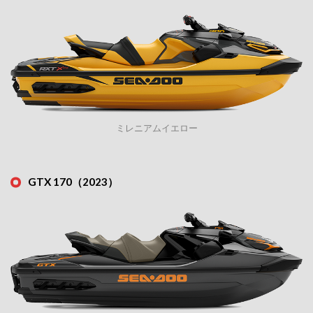
ミレニアムイエロー
GTX 170（2023）