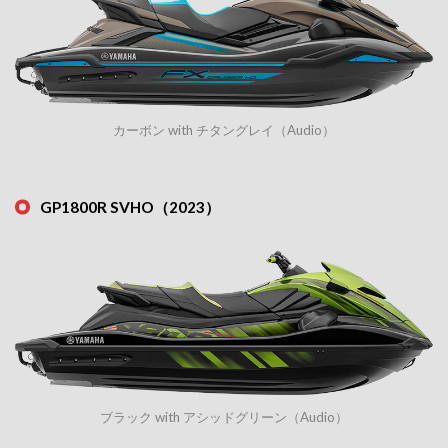
カーボン with チタングレイ（Audio）
GP1800R SVHO（2023）
ブラック with アシッドグリーン（Audio）