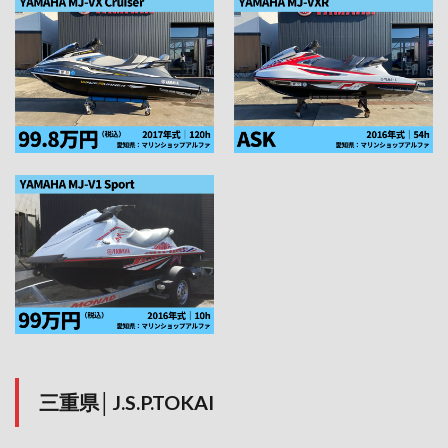
三重県│J.S.P.TOKAI