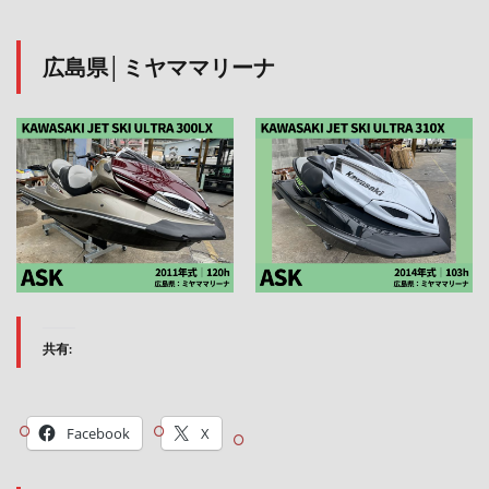
広島県│ミヤママリーナ
共有:
Facebook
X