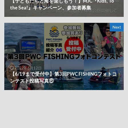
【子どもたちと海を楽しもう！】MJC『Kids, To
the Sea!』キャンペーン、参加者募集
Next
2022年6月12日
【6/19まで受付中】第3回PWC FISHINGフォトコ
ンテスト投稿写真⑥