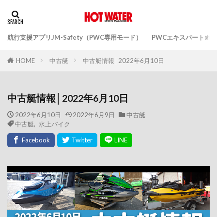
航行支援アプリJM-Safety（PWC専用モード）
PWCエキスパートガ
中古艇
中古艇情報│2022年6月10日
HOME
中古艇情報│2022年6月10日
2022年6月10日
2022年6月9日
中古艇
中古艇
,
水上バイク