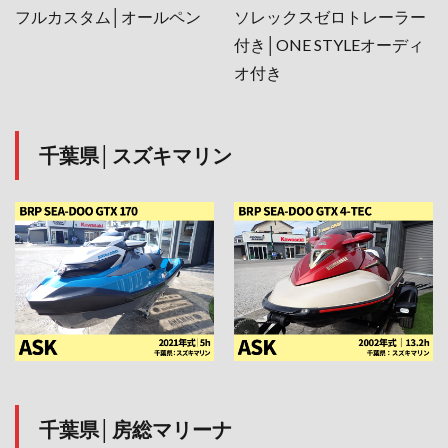
フルカスタム│オールペン
ソレックスゼロトレーラー
付き│ONE STYLEオーディ
オ付き
千葉県│スズキマリン
千葉県│房総マリーナ