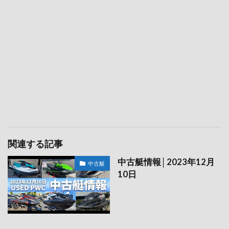
関連する記事
中古艇情報│2023年12月
中古艇
10日