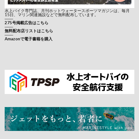
水上バイク専門誌、月刊ホットウォータースポーツマガジンは、毎月
15日、マリン関連施設などで無料配布しています。
───
275号掲載広告はこちら
───
無料配布店リストはこちら
───
Amazonで電子書籍を購入