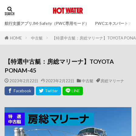
航行支援アプリJM-Safety（PWC専用モード）
PWCエキスパートガ
中古艇
【特選中古艇：房総マリーナ】TOYOTA PONA
HOME
【特選中古艇：房総マリーナ】TOYOTA
PONAM-45
2023年2月22日
2023年2月22日
中古艇
房総マリーナ