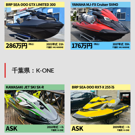
千
葉県：K-ONE