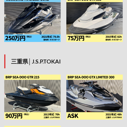
三重県│J.S.P.TOKAI