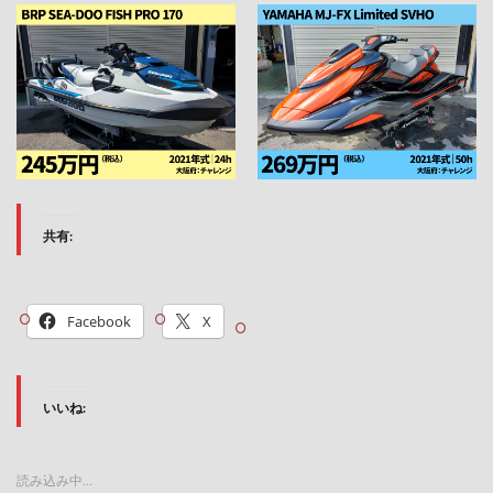
共有:
Facebook
X
いいね:
読み込み中…