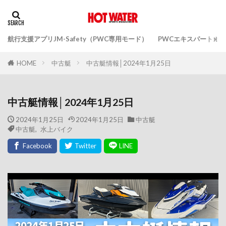
航行支援アプリJM-Safety（PWC専用モード）
PWCエキスパートガ
中古艇
中古艇情報│2024年1月25日
HOME
中古艇情報│2024年1月25日
2024年1月25日
2024年1月25日
中古艇
中古艇
,
水上バイク