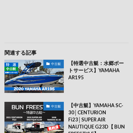
関連する記事
【特選中古艇：水郷ボー
中古艇
トサービス】YAMAHA
AR195
【中古艇】YAMAHA SC-
中古艇
30│CENTURION
Fi23│SUPER AIR
NAUTIQUE G23D【 BUN