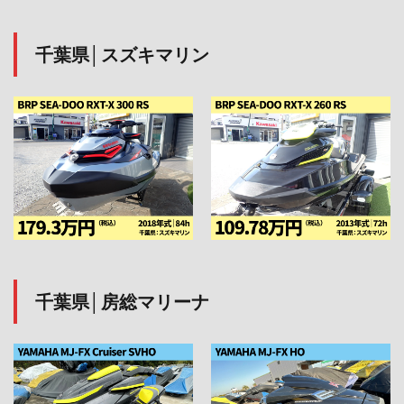
千葉県│スズキマリン
千葉県│房総マリーナ