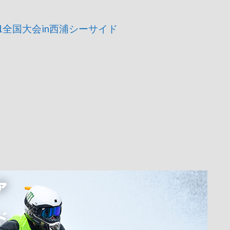
1全国大会in西浦シーサイド