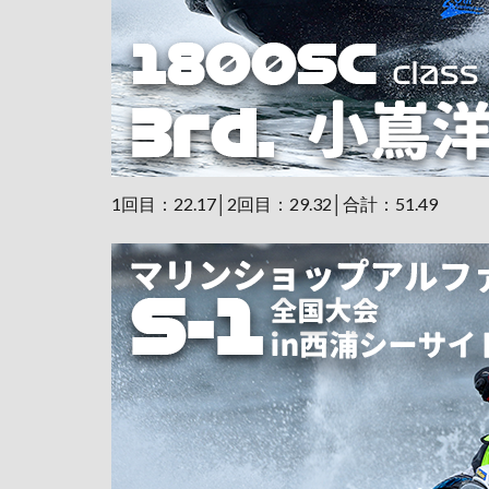
1回目：22.17│2回目：29.32│合計：51.49