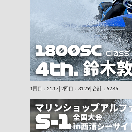
1回目：21.17│2回目：31.29│合計：52.46