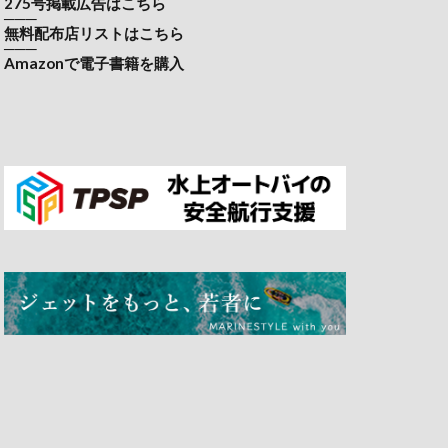
275号掲載広告はこちら
───
無料配布店リストはこちら
───
Amazonで電子書籍を購入