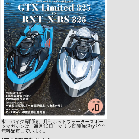
水上バイク専門誌、月刊ホットウォータースポー
ツマガジンは、毎月15日、マリン関連施設などで
無料配布しています。
───