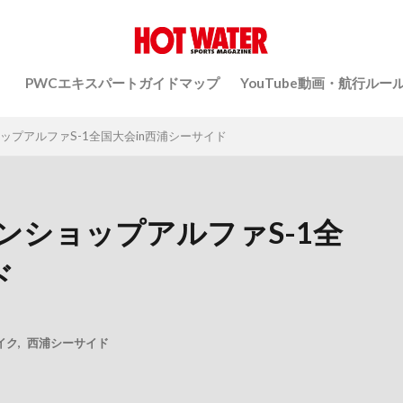
）
PWCエキスパートガイドマップ
YouTube動画・航行ルー
ンショップアルファS-1全国大会in西浦シーサイド
】マリンショップアルファS-1全
ド
イク
,
西浦シーサイド