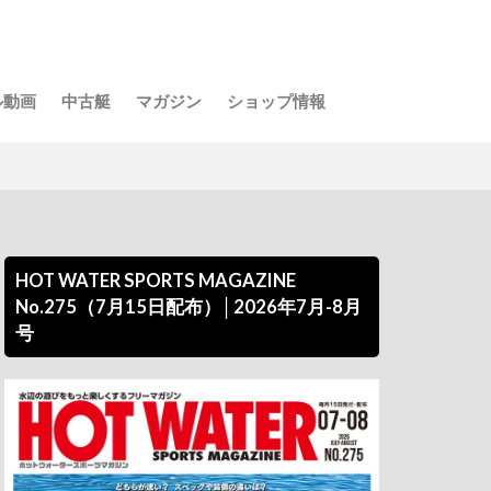
ル動画
中古艇
マガジン
ショップ情報
HOT WATER SPORTS MAGAZINE
No.275（7月15日配布）│2026年7月-8月
号