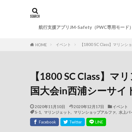
航行支援アプリJM-Safety（PWC専用モード
イベント
【1800 SC Class】マリ
HOME
【1800 SC Class
国大会in西浦シーサイ
2020年11月10日
2020年12月17日
イベント
S-1
,
マリンジェット
,
マリンショップアルファ
,
水上バ