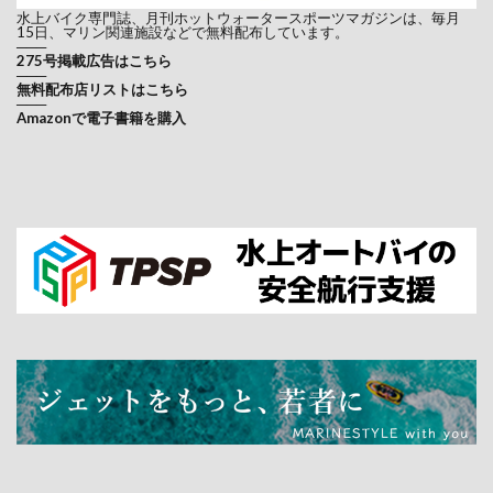
水上バイク専門誌、月刊ホットウォータースポーツマガジンは、毎月
15日、マリン関連施設などで無料配布しています。
───
275号掲載広告はこちら
───
無料配布店リストはこちら
───
Amazonで電子書籍を購入