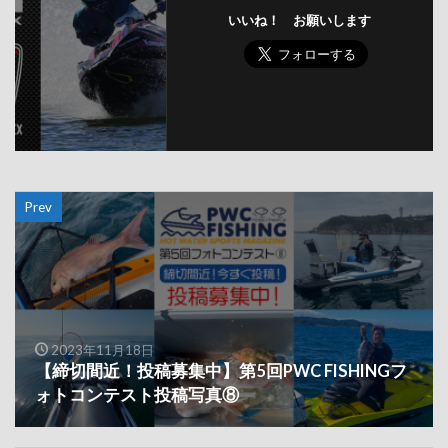
いいね！ お願いします
Prev
2023年11月18日
【締切間近！投稿募集中】第5回PWC FISHINGフ
ォトコンテスト投稿写真⑧