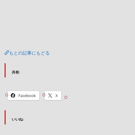
もとの記事にもどる
共有:
Facebook
X
いいね: