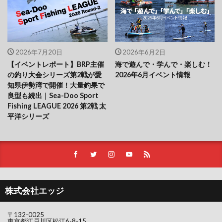
2026年7月20日
2026年6月2日
【イベントレポート】BRP主催
海で遊んで・学んで・楽しむ！
の釣り大会シリーズ第2戦が愛
2026年6月イベント情報
知県伊勢湾で開催！大量釣果で
良型も続出｜Sea-Doo Sport
Fishing LEAGUE 2026 第2戦 太
平洋シリーズ
株式会社エッジ
〒132-0025
東京都江戸川区松江6-8-15