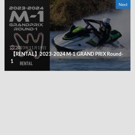
Next
2023年11月19日
【RENTAL】2023-2024 M-1 GRAND PRIX Round-
1