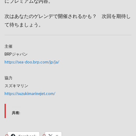
にプレミアムな内容。
次はあなたのゲレンデで開催されるかも？ 次回を期待し
て待ちましょう。
主催
BRPジャパン
https://sea-doo.brp.com/jp/ja/
協力
スズキマリン
https://suzukimarinejet.com/
共有: