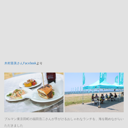
木村亜美さんFacebook
より
ブルマン東京田町の福田浩二さんが手がけるおしゃれなランチを、海を眺めながらい
ただきました