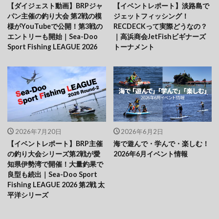
【ダイジェスト動画】BRPジャ
【イベントレポート】淡路島で
パン主催の釣り大会 第2戦の模
ジェットフィッシング！
様がYouTubeで公開！第3戦の
RECDECKって実際どうなの？
エントリーも開始｜Sea-Doo
｜高浜商会JetFishビギナーズ
Sport Fishing LEAGUE 2026
トーナメント
2026年7月20日
2026年6月2日
【イベントレポート】BRP主催
海で遊んで・学んで・楽しむ！
の釣り大会シリーズ第2戦が愛
2026年6月イベント情報
知県伊勢湾で開催！大量釣果で
良型も続出｜Sea-Doo Sport
Fishing LEAGUE 2026 第2戦 太
平洋シリーズ