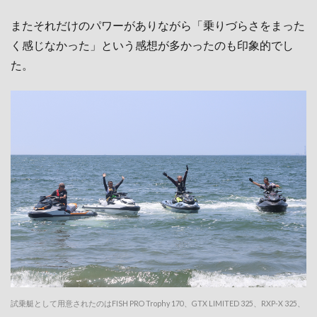
またそれだけのパワーがありながら「乗りづらさをまった
く感じなかった」という感想が多かったのも印象的でし
た。
試乗艇として用意されたのはFISH PRO Trophy 170、GTX LIMITED 325、RXP-X 325、