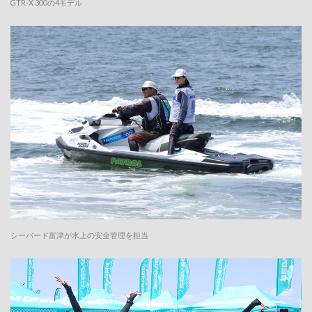
GTR-X 300の4モデル
シーバード富津が水上の安全管理を担当