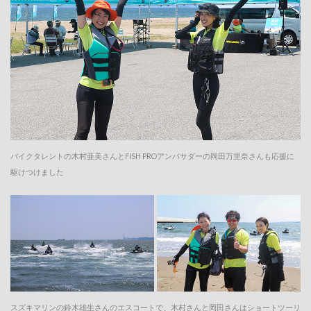
バイクタレントの木村亜美さんとFISH PROアンバサダーの岡田万里奈さんも応援に
駆けつけました
スズキマリンの鈴木雄生さんのエスコートで、木村さんと岡田さんはショートツーリ