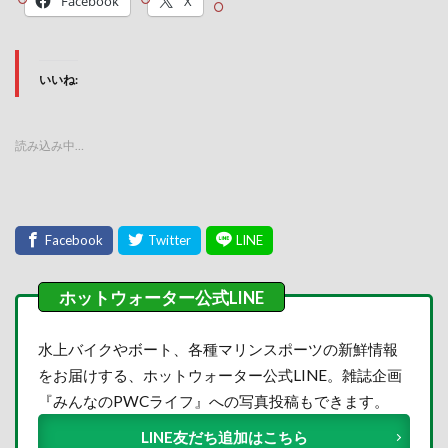
Facebook
X
いいね:
読み込み中…
水上バイクやボート、各種マリンスポーツの新鮮情報
をお届けする、ホットウォーター公式LINE。雑誌企画
『みんなのPWCライフ』への写真投稿もできます。
LINE友だち追加はこちら