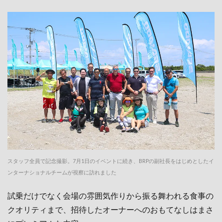
スタッフ全員で記念撮影。7月1日のイベントに続き、BRPの副社長をはじめとしたイ
ンターナショナルチームが視察に訪れました
試乗だけでなく会場の雰囲気作りから振る舞われる食事の
クオリティまで、招待したオーナーへのおもてなしはまさ