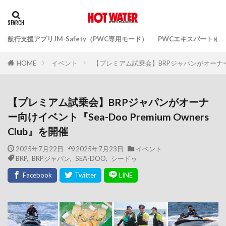
航行支援アプリJM-Safety（PWC専用モード）
PWCエキスパートガ
イベント
【プレミアム試乗会】BRPジャパンがオーナー向けイベ
HOME
【プレミアム試乗会】BRPジャパンがオーナ
ー向けイベント『Sea-Doo Premium Owners
Club』を開催
2025年7月22日
2025年7月23日
イベント
BRP
,
BRPジャパン
,
SEA-DOO
,
シードゥ