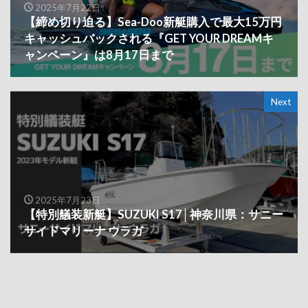
2025年7月22日
【締め切り迫る】Sea-Doo新艇購入で最大15万円
キャッシュバックされる『GET YOUR DREAMキ
ャンペーン』は8月17日まで
Next
2025年7月23日
【特別艤装新艇】SUZUKI S17│神奈川県：サニー
サイドマリーナ ウラガ