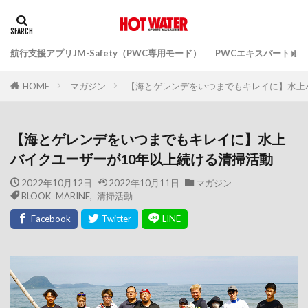
航行支援アプリJM-Safety（PWC専用モード）
PWCエキスパートガ
マガジン
【海とゲレンデをいつまでもキレイに】水上
HOME
【海とゲレンデをいつまでもキレイに】水上
バイクユーザーが10年以上続ける清掃活動
2022年10月12日
2022年10月11日
マガジン
BLOOK MARINE
,
清掃活動