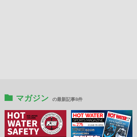
マガジン
の最新記事8件