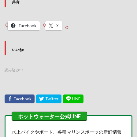
共有:
Facebook
X
いいね:
読み込み中…
水上バイクやボート、各種マリンスポーツの新鮮情報