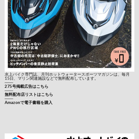
水上バイク専門誌、月刊ホットウォータースポーツマガジンは、毎月
15日、マリン関連施設などで無料配布しています。
───
275号掲載広告はこちら
───
無料配布店リストはこちら
───
Amazonで電子書籍を購入