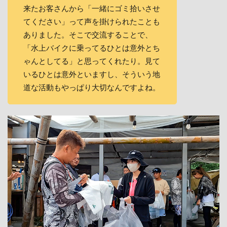
来たお客さんから「一緒にゴミ拾いさせ
てください」って声を掛けられたことも
ありました。そこで交流することで、
「水上バイクに乗ってるひとは意外とち
ゃんとしてる」と思ってくれたり。見て
いるひとは意外といますし、そういう地
道な活動もやっぱり大切なんですよね。