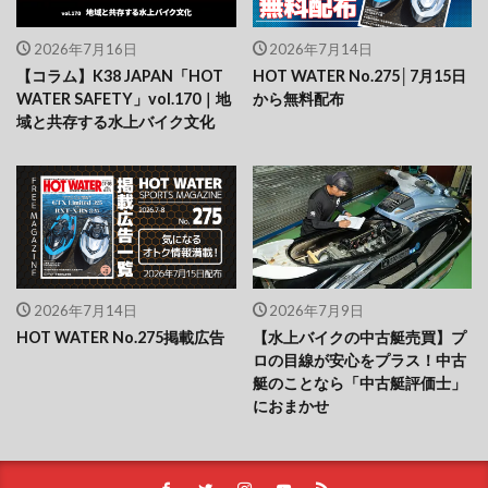
2026年7月16日
2026年7月14日
【コラム】K38 JAPAN「HOT
HOT WATER No.275│7月15日
WATER SAFETY」vol.170｜地
から無料配布
域と共存する水上バイク文化
2026年7月14日
2026年7月9日
HOT WATER No.275掲載広告
【水上バイクの中古艇売買】プ
ロの目線が安心をプラス！中古
艇のことなら「中古艇評価士」
におまかせ