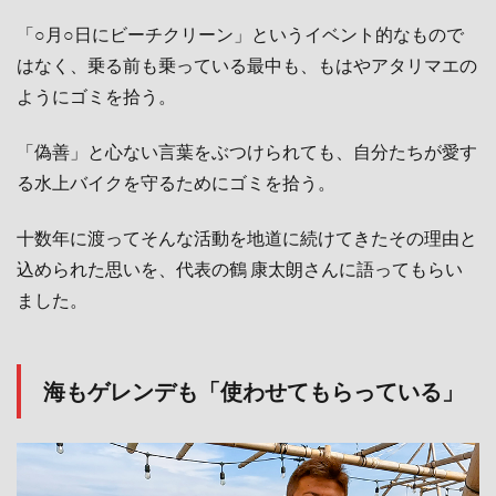
「○月○日にビーチクリーン」というイベント的なもので
はなく、乗る前も乗っている最中も、もはやアタリマエの
ようにゴミを拾う。
「偽善」と心ない言葉をぶつけられても、自分たちが愛す
る水上バイクを守るためにゴミを拾う。
十数年に渡ってそんな活動を地道に続けてきたその理由と
込められた思いを、代表の鶴 康太朗さんに語ってもらい
ました。
海もゲレンデも「使わせてもらっている」