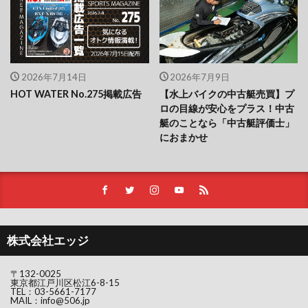
2026年7月14日
2026年7月9日
HOT WATER No.275掲載広告
【水上バイクの中古艇売買】プ
ロの目線が安心をプラス！中古
艇のことなら「中古艇評価士」
におまかせ
株式会社エッジ
〒132-0025
東京都江戸川区松江6-8-15
TEL：
03-5661-7177
MAIL：
info@506.jp