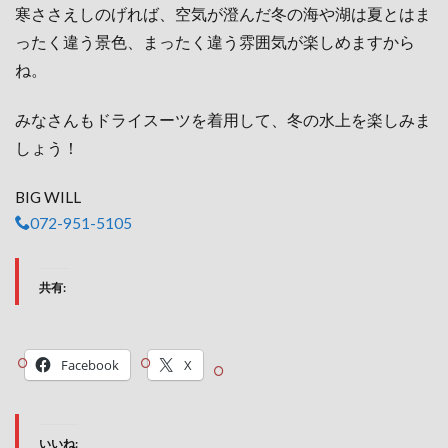
寒ささえしのげれば、空気が澄んだ冬の海や湖は夏とはま
ったく違う景色、まったく違う雰囲気が楽しめますから
ね。
みなさんもドライスーツを着用して、冬の水上を楽しみま
しょう！
BIG WILL
072-951-5105
共有:
Facebook
X
いいね: