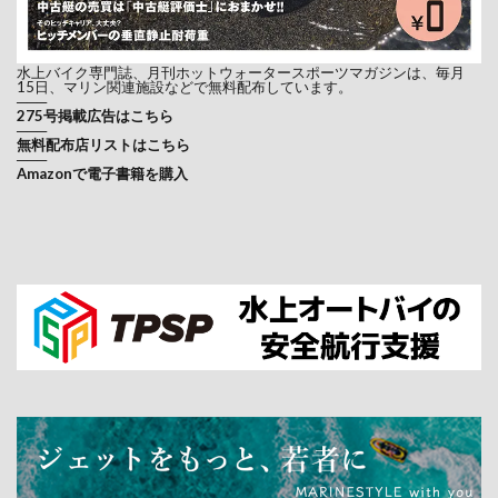
水上バイク専門誌、月刊ホットウォータースポーツマガジンは、毎月
15日、マリン関連施設などで無料配布しています。
───
275号掲載広告はこちら
───
無料配布店リストはこちら
───
Amazonで電子書籍を購入