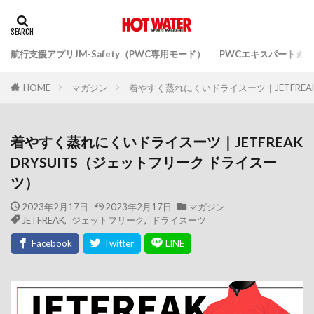
航行支援アプリJM-Safety（PWC専用モード）
PWCエキスパートガ
マガジン
着やすく蒸れにくいドライスーツ｜JETFREAK
HOME
着やすく蒸れにくいドライスーツ｜JETFREAK
DRYSUITS（ジェットフリーク ドライスー
ツ）
2023年2月17日
2023年2月17日
マガジン
JETFREAK
,
ジェットフリーク
,
ドライスーツ