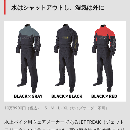
水はシャットアウトし、湿気は外に
10万8900円（税込）｜S・M・L・XL（サイズオーダー不可）
水上バイク用ウェアメーカーであるJETFREAK（ジェット
フリーク）のドライスーツは、高い撥水性と防水性により