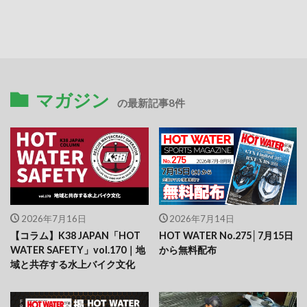
マガジン
の最新記事8件
2026年7月16日
2026年7月14日
【コラム】K38 JAPAN「HOT
HOT WATER No.275│7月15日
WATER SAFETY」vol.170｜地
から無料配布
域と共存する水上バイク文化