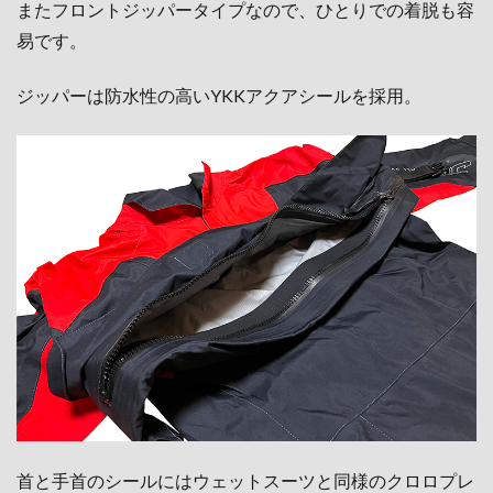
またフロントジッパータイプなので、ひとりでの
着脱も容
易です。
ジッパーは防水性の高いYKK
アクアシールを採用。
首と手首のシールにはウェットスーツと同様のクロロプレ