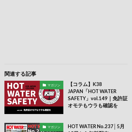
関連する記事
【コラム】K38
マガジン
JAPAN「HOT WATER
SAFETY」vol.149｜免許証
オモテもウラも確認を
HOT WATER No.237│5月
マガジン