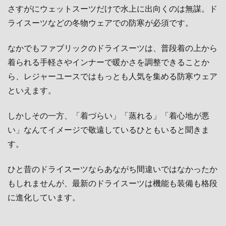
さすがにウェットスーツだけで水上に出向くのは無謀。ド
ライスーツなどの冬物ウェアでの防寒が必須です。
なかでもファブリックのドライスーツは、普段着の上から
着られる手軽さやインナーで暖かさを調整できることか
ら、レジャーユースではもっとも人気を集める防寒ウェア
といえます。
しかしその一方、「着づらい」「蒸れる」「着心地が悪
い」なんてイメージで敬遠しているひともいると聞きま
す。
ひと昔のドライスーツならあながち間違いではなかったか
もしれませんが、最新のドライスーツは機能も装備も格段
に進化しています。