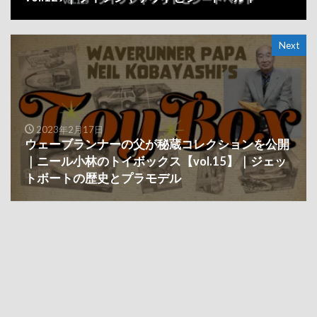
Next
2023年2月17日
ウェーブランナーの父が秘蔵コレクションを公開
｜ニール小林のトイボックス【vol.15】｜ジェッ
トボートの歴史とプラモデル