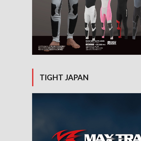
TIGHT JAPAN