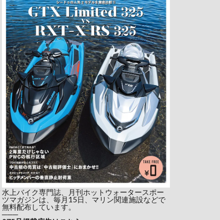
水上バイク専門誌、月刊ホットウォータースポー
ツマガジンは、毎月15日、マリン関連施設などで
無料配布しています。
───