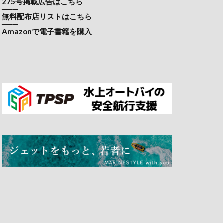
275号掲載広告はこちら
───
無料配布店リストはこちら
───
Amazonで電子書籍を購入