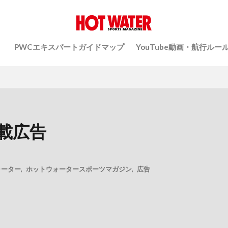
）
PWCエキスパートガイドマップ
YouTube動画・航行ルー
6掲載広告
ォーター
,
ホットウォータースポーツマガジン
,
広告