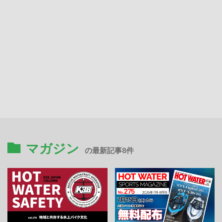
マガジン
の最新記事8件