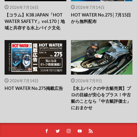
2026年7月16日
2026年7月14日
【コラム】K38 JAPAN「HOT
HOT WATER No.275│7月15日
WATER SAFETY」vol.170｜地
から無料配布
域と共存する水上バイク文化
2026年7月14日
2026年7月9日
HOT WATER No.275掲載広告
【水上バイクの中古艇売買】プ
ロの目線が安心をプラス！中古
艇のことなら「中古艇評価士」
におまかせ