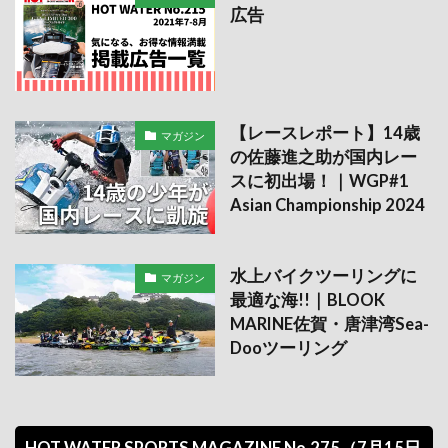
広告
【レースレポート】14歳
マガジン
の佐藤進之助が国内レー
スに初出場！｜WGP#1
Asian Championship 2024
水上バイクツーリングに
マガジン
最適な海!!｜BLOOK
MARINE佐賀・唐津湾Sea-
Dooツーリング
HOT WATER SPORTS MAGAZINE No.275（7月15日