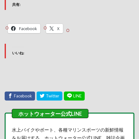
共有:
Facebook
X
いいね:
水上バイクやボート、各種マリンスポーツの新鮮情報
をお届けする、ホットウォーター公式LINE。雑誌企画