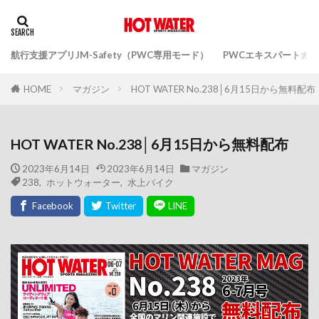
航行支援アプリJM-Safety（PWC専用モード）
PWCエキスパートガ
マガジン
HOT WATER No.238│6月15日から無料配布
HOME
HOT WATER No.238│6月15日から無料配布
2023年6月14日
2023年6月14日
マガジン
238
,
ホットウォーター
,
水上バイク