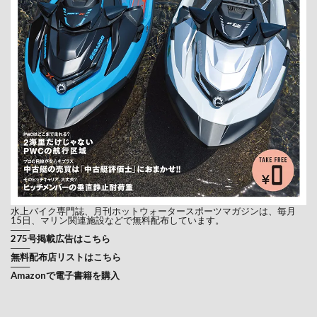
水上バイク専門誌、月刊ホットウォータースポーツマガジンは、毎月
15日、マリン関連施設などで無料配布しています。
───
275号掲載広告はこちら
───
無料配布店リストはこちら
───
Amazonで電子書籍を購入