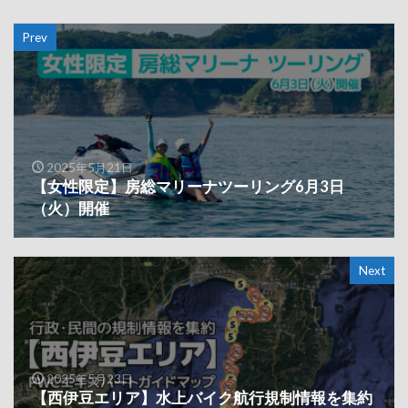
Prev
2025年5月21日
【女性限定】房総マリーナツーリング6月3日
（火）開催
Next
2025年5月23日
【西伊豆エリア】水上バイク航行規制情報を集約