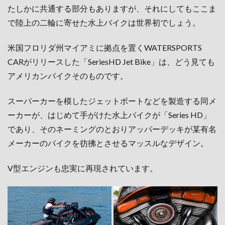
たしかに共通する部分もありますが、それにしてもここま
で陸上の二輪に寄せた水上バイクは世界初でしょう。
米国フロリダ州マイアミに拠点を置くWATERSPORTS
CARがリリースした「SeriesHD Jet Bike」は、どう見ても
アメリカンバイクそのものです。
スーパーカーを模したジェットボートなどを製造する同メ
ーカーが、はじめて手がけた水上バイクが「Series HD」
であり、そのネーミングのとおりアッパーデッキが某有名
メーカーのバイクを彷彿とさせるマッスルなデザイン。
V型エンジンも忠実に再現されています。