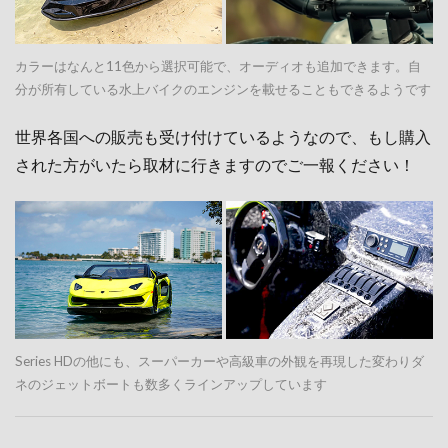
カラーはなんと11色から選択可能で、オーディオも追加できます。自
分が所有している水上バイクのエンジンを載せることもできるようです
世界各国への販売も受け付けているようなので、もし購入
された方がいたら取材に行きますのでご一報ください！
Series HDの他にも、スーパーカーや高級車の外観を再現した変わりダ
ネのジェットボートも数多くラインアップしています