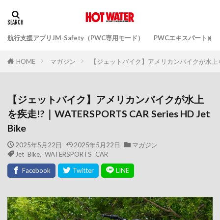
航行支援アプリJM-Safety（PWC専用モード）
PWCエキスパートガ
マガジン
【ジェットバイク】アメリカンバイクが水上を疾走!?｜WA
HOME
【ジェットバイク】アメリカンバイクが水上
を疾走!?｜WATERSPORTS CAR Series HD Jet
Bike
2025年5月22日
2025年5月22日
マガジン
Jet Bike
,
WATERSPORTS CAR