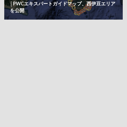
│PWCエキスパートガイドマップ、西伊豆エリア
を公開