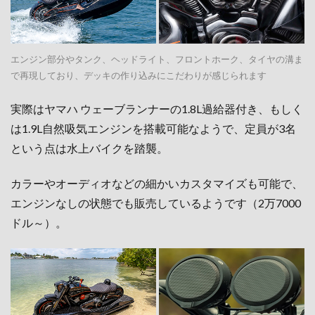
エンジン部分やタンク、ヘッドライト、フロントホーク、タイヤの溝ま
で再現しており、デッキの作り込みにこだわりが感じられます
実際はヤマハ ウェーブランナーの1.8L過給器付き、もしく
は1.9L自然吸気エンジンを搭載可能なようで、定員が3名
という点は水上バイクを踏襲。
カラーやオーディオなどの細かいカスタマイズも可能で、
エンジンなしの状態でも販売しているようです（2万7000
ドル～）。