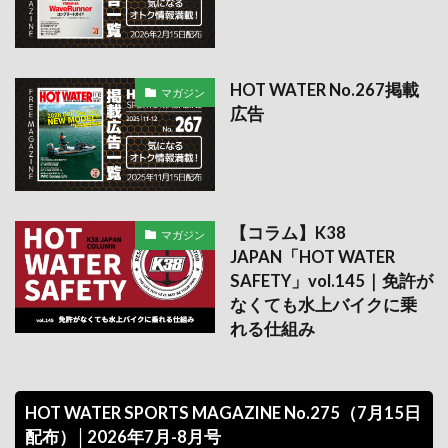
HOT WATER No.267掲載
マガジン
広告
【コラム】K38
マガジン
JAPAN「HOT WATER
SAFETY」vol.145｜免許が
なくても水上バイクに乗
れる仕組み
HOT WATER SPORTS MAGAZINE No.275（7月15日
配布）│2026年7月-8月号