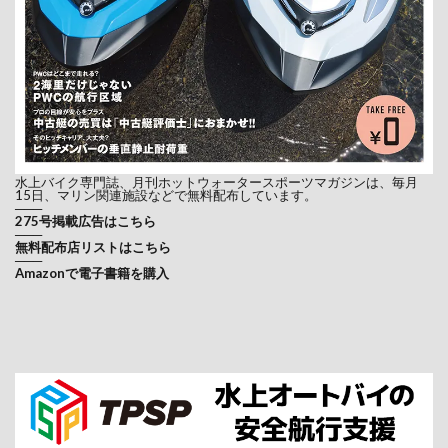
水上バイク専門誌、月刊ホットウォータースポーツマガジンは、毎月
15日、マリン関連施設などで無料配布しています。
───
275号掲載広告はこちら
───
無料配布店リストはこちら
───
Amazonで電子書籍を購入