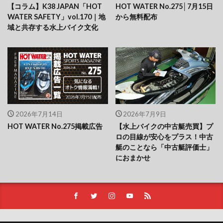
【コラム】K38 JAPAN「HOT
HOT WATER No.275│7月15日
WATER SAFETY」vol.170｜地
から無料配布
域と共存する水上バイク文化
2026年7月14日
2026年7月9日
HOT WATER No.275掲載広告
【水上バイクの中古艇売買】プ
ロの目線が安心をプラス！中古
艇のことなら「中古艇評価士」
におまかせ