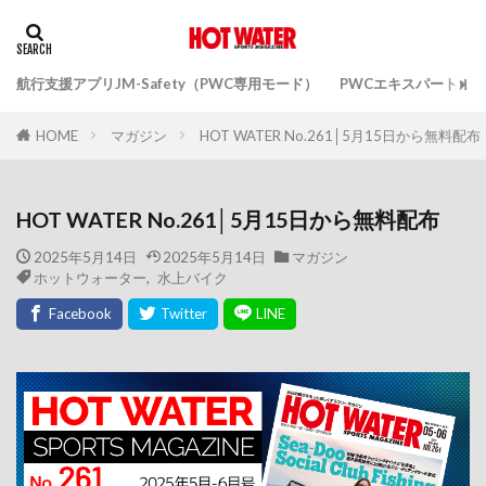
航行支援アプリJM-Safety（PWC専用モード）
PWCエキスパートガ
マガジン
HOT WATER No.261│5月15日から無料配布
HOME
HOT WATER No.261│5月15日から無料配布
2025年5月14日
2025年5月14日
マガジン
ホットウォーター
,
水上バイク