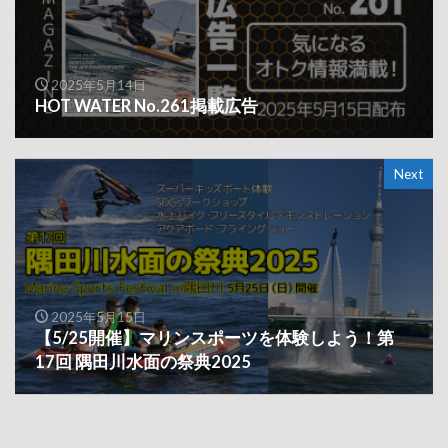
2025年5月14日
HOT WATER No.261掲載広告
Next
2025年5月15日
【5/25開催】マリンスポーツを体験しよう！第
17回 隅田川水面の祭典2025