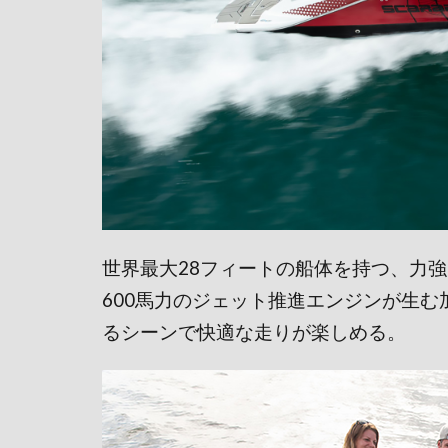
世界最大28フィートの船体を持つ、力
600馬力のジェット推進エンジンが生
るシーンで快適な走りが楽しめる。