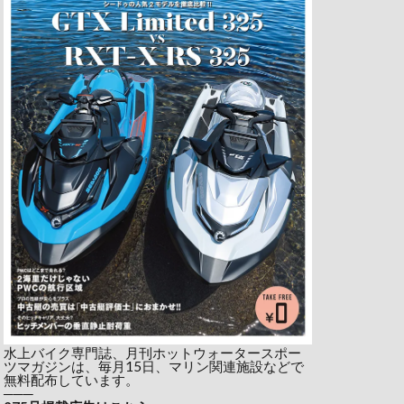
水上バイク専門誌、月刊ホットウォータースポー
ツマガジンは、毎月15日、マリン関連施設などで
無料配布しています。
───