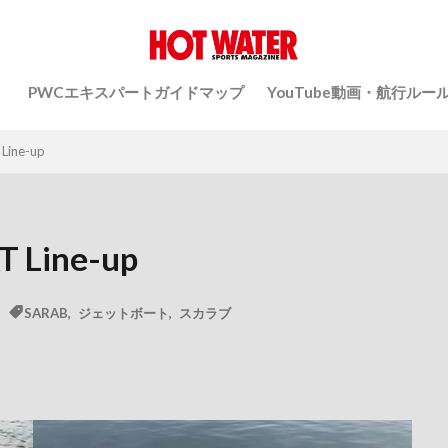
）
PWCエキスパートガイドマップ
YouTube動画・航行ルー
Line-up
 Line-up
SARAB
,
ジェットボート
,
スカラブ