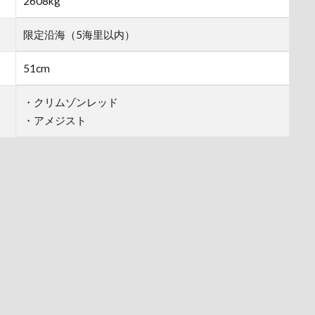
2608kg
限定沿海（5海里以内）
51cm
・クリムゾンレッド
・アメジスト