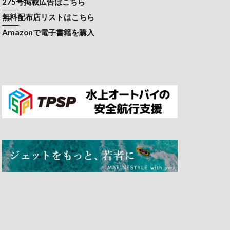
275号掲載広告はこちら
───
無料配布店リストはこちら
───
Amazonで電子書籍を購入