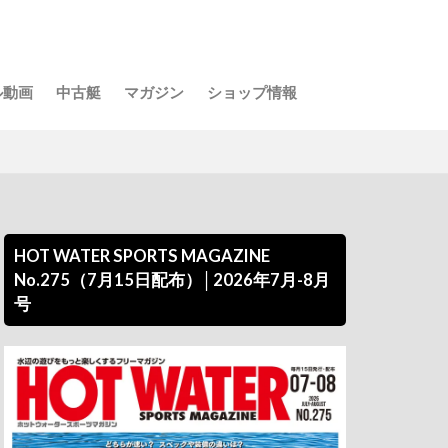
ル動画
中古艇
マガジン
ショップ情報
HOT WATER SPORTS MAGAZINE
No.275（7月15日配布）│2026年7月-8月
号