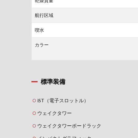
乾燥質量
航行区域
喫水
カラー
標準装備
iST（電子スロットル）
ウェイクタワー
ウェイクタワーボードラック