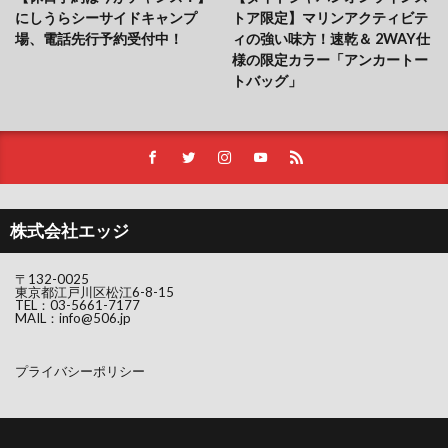
にしうらシーサイドキャンプ
トア限定】マリンアクティビテ
場、電話先行予約受付中！
ィの強い味方！速乾＆ 2WAY仕
様の限定カラー「アンカートー
トバッグ」
株式会社エッジ
〒132-0025
東京都江戸川区松江6-8-15
TEL：
03-5661-7177
MAIL：
info@506.jp
プライバシーポリシー