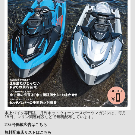
水上バイク専門誌、月刊ホットウォータースポーツマガジンは、毎月
15日、マリン関連施設などで無料配布しています。
───
275号掲載広告はこちら
───
無料配布店リストはこちら