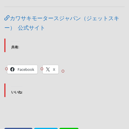
カワサキモータースジャパン（ジェットスキ
ー） 公式サイト
共有:
Facebook
X
いいね: