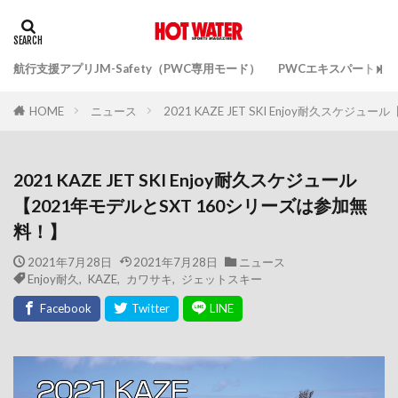
航行支援アプリJM-Safety（PWC専用モード）
PWCエキスパートガ
ニュース
2021 KAZE JET SKI Enjoy耐久スケ
HOME
2021 KAZE JET SKI Enjoy耐久スケジュール
【2021年モデルとSXT 160シリーズは参加無
料！】
2021年7月28日
2021年7月28日
ニュース
Enjoy耐久
,
KAZE
,
カワサキ
,
ジェットスキー