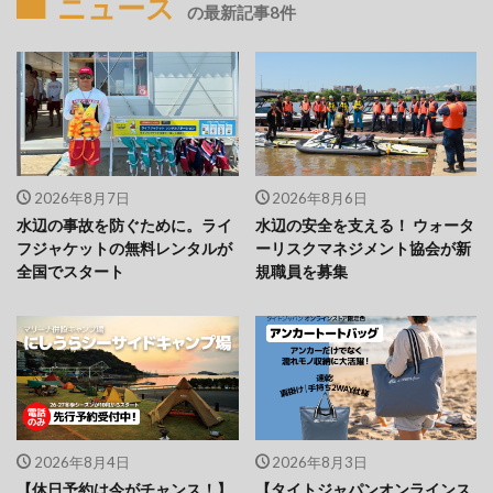
ニュース
の最新記事8件
2026年8月7日
2026年8月6日
水辺の事故を防ぐために。ライ
水辺の安全を支える！ ウォータ
フジャケットの無料レンタルが
ーリスクマネジメント協会が新
全国でスタート
規職員を募集
2026年8月4日
2026年8月3日
【休日予約は今がチャンス！】
【タイトジャパンオンラインス