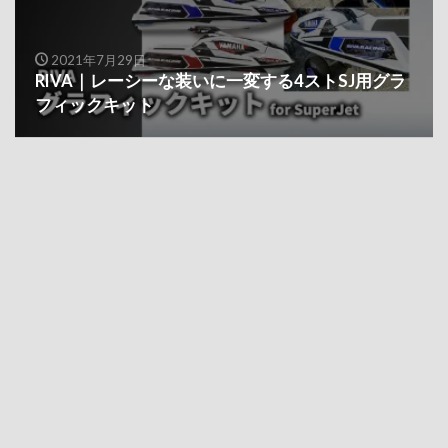
2021年7月29日
RIVA｜レーシーな装いに一変する4ストSJ用グラ
フィックキット