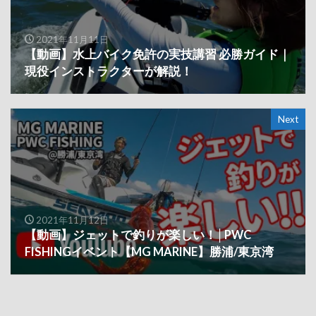
2021年11月11日
【動画】水上バイク免許の実技講習 必勝ガイド｜
現役インストラクターが解説！
Next
2021年11月12日
【動画】ジェットで釣りが楽しい！│PWC
FISHINGイベント【MG MARINE】勝浦/東京湾