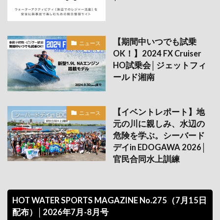
【期間中いつでも試乗
ニュース
OK！】2024 FX Cruiser
HO試乗会│ジェットフィ
ールド湘南
【イベントレポート】地
ニュース
元の川に親しみ、水辺の
危険を学ぶ。シーバード
デイin EDOGAWA 2026│
官民合同水上訓練
HOT WATER SPORTS MAGAZINE No.275（7月15日
配布）│2026年7月-8月号