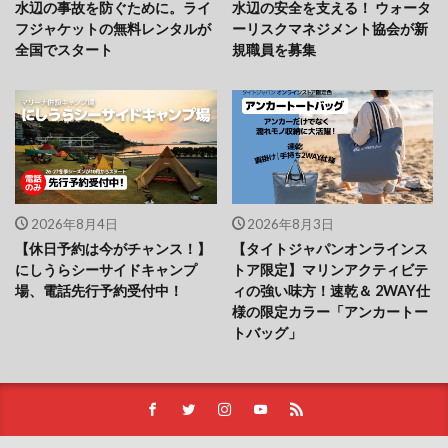
水辺の事故を防ぐために。ライ
水辺の安全を支える！ ウォータ
フジャケットの無料レンタルが
ーリスクマネジメント協会が新
全国でスタート
規職員を募集
2026年8月4日
2026年8月3日
【休日予約は今がチャンス！】
【タイトジャパンオンラインス
にしうらシーサイドキャンプ
トア限定】マリンアクティビテ
場、電話先行予約受付中！
ィの強い味方！速乾＆ 2WAY仕
様の限定カラー「アンカートー
トバッグ」