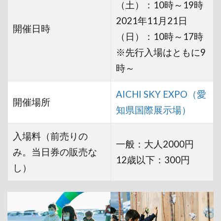
（土）：10時～19時
2021年11月21日
開催日時
（日）：10時～17時
※先行入場はともに9
時～
AICHI SKY EXPO（愛
開催場所
知県国際展示場）
入場料（前売りの
一般：大人2000円
み。当日券の販売な
12歳以下：300円
し）