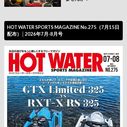
HOT WATER SPORTS MAGAZINE No.275（7月15日
配布）│2026年7月-8月号