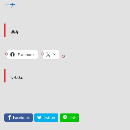
ーナ
共有:
Facebook
X
いいね: