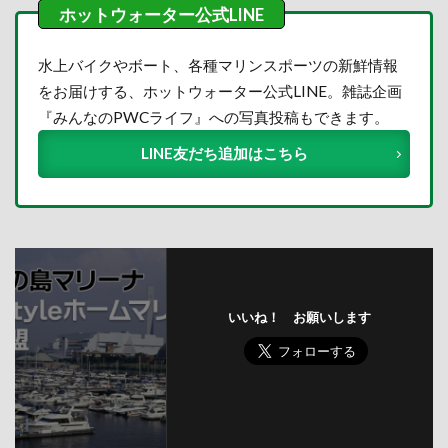
水上バイクやボート、各種マリンスポーツの新鮮情報
をお届けする、ホットウォーター公式LINE。雑誌企画
『みんなのPWCライフ』への写真投稿もできます。
LINE友だち追加はこちら
いいね！ お願いします