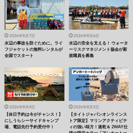
2026年8月7日
2026年8月6日
水辺の事故を防ぐために。ライ
水辺の安全を支える！ ウォータ
フジャケットの無料レンタルが
ーリスクマネジメント協会が新
全国でスタート
規職員を募集
2026年8月4日
2026年8月3日
【休日予約は今がチャンス！】
【タイトジャパンオンラインス
にしうらシーサイドキャンプ
トア限定】マリンアクティビテ
場、電話先行予約受付中！
ィの強い味方！速乾＆ 2WAY仕
様の限定カラー「アンカートー