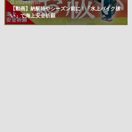
2022年8月3日
【動画】納艇時やシーズン前に！「水上バイク祓
い」で海上安全祈願