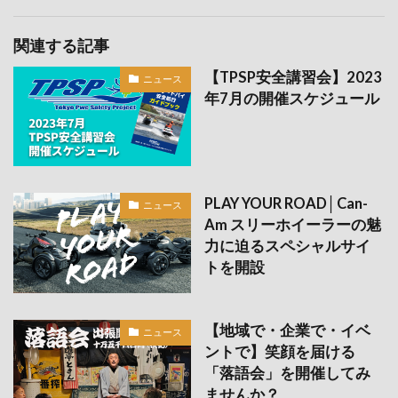
関連する記事
【TPSP安全講習会】2023
ニュース
年7月の開催スケジュール
PLAY YOUR ROAD│Can-
ニュース
Am スリーホイーラーの魅
力に迫るスペシャルサイ
トを開設
【地域で・企業で・イベ
ニュース
ントで】笑顔を届ける
「落語会」を開催してみ
ませんか？