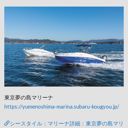
東京夢の島マリーナ
https://yumenoshima-marina.subaru-kougyou.jp/
シースタイル：マリーナ詳細：東京夢の島マリ