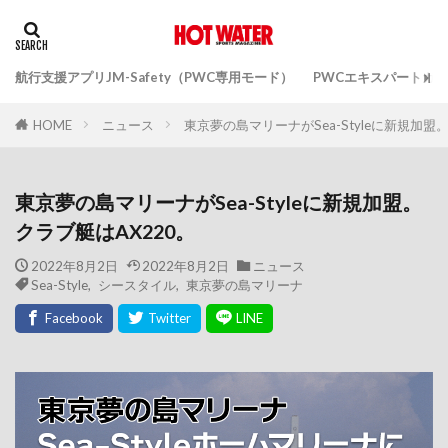
航行支援アプリJM-Safety（PWC専用モード）
PWCエキスパートガ
ニュース
東京夢の島マリーナがSea-Styleに新規加盟
HOME
東京夢の島マリーナがSea-Styleに新規加盟。
クラブ艇はAX220。
2022年8月2日
2022年8月2日
ニュース
Sea-Style
,
シースタイル
,
東京夢の島マリーナ