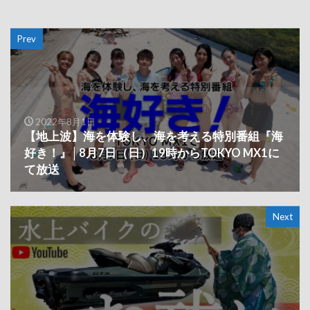
Prev
2022年8月1日
【地上波】海を体験し、海を考える特別番組『海
好き！』│8月7日（日）19時からTOKYO MX1に
て放送
Next