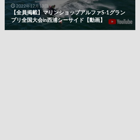
2022年12月13日
【全員掲載】マリンショップアルファS-1グラン
プリ全国大会in西浦シーサイド【動画】