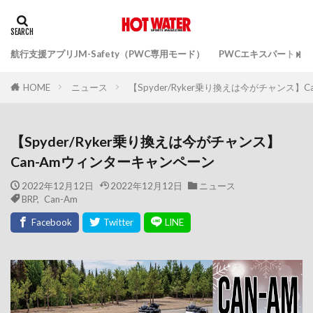
航行支援アプリJM-Safety（PWC専用モード）
PWCエキスパートガ
ニュース
【Spyder/Ryker乗り換えは今がチャンス】
HOME
【Spyder/Ryker乗り換えは今がチャンス】
Can-Amウィンターキャンペーン
2022年12月12日
2022年12月12日
ニュース
BRP
,
Can-Am