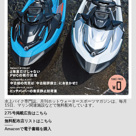
水上バイク専門誌、月刊ホットウォータースポーツマガジンは、毎月
15日、マリン関連施設などで無料配布しています。
───
275号掲載広告はこちら
───
無料配布店リストはこちら
───
Amazonで電子書籍を購入