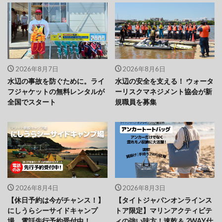
2026年8月7日
2026年8月6日
水辺の事故を防ぐために。ライ
水辺の安全を支える！ ウォータ
フジャケットの無料レンタルが
ーリスクマネジメント協会が新
全国でスタート
規職員を募集
2026年8月4日
2026年8月3日
【休日予約は今がチャンス！】
【タイトジャパンオンラインス
にしうらシーサイドキャンプ
トア限定】マリンアクティビテ
場、電話先行予約受付中！
ィの強い味方！速乾＆ 2WAY仕