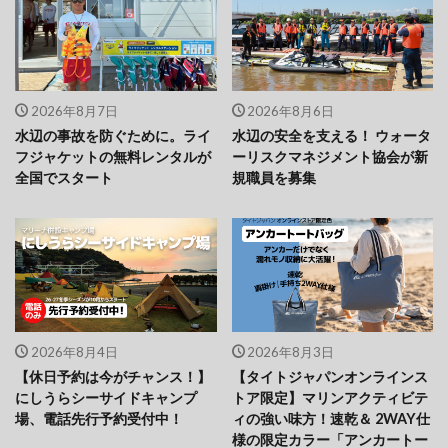
2026年8月7日
2026年8月6日
水辺の事故を防ぐために。ライ
水辺の安全を支える！ ウォータ
フジャケットの無料レンタルが
ーリスクマネジメント協会が新
全国でスタート
規職員を募集
2026年8月4日
2026年8月3日
【休日予約は今がチャンス！】
【タイトジャパンオンラインス
にしうらシーサイドキャンプ
トア限定】マリンアクティビテ
場、電話先行予約受付中！
ィの強い味方！速乾＆ 2WAY仕
様の限定カラー「アンカートー