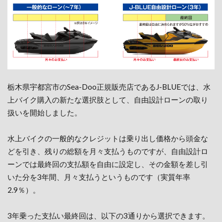
栃木県宇都宮市のSea-Doo正規販売店であるJ-BLUEでは、水
上バイク購入の新たな選択肢として、自由設計ローンの取り
扱いを開始しました。
水上バイクの一般的なクレジットは乗り出し価格から頭金な
どを引き、残りの総額を月々支払うものですが、自由設計ロ
ーンでは最終回の支払額を自由に設定し、その金額を差し引
いた分を3年間、月々支払うというものです（実質年率
2.9％）。
3年乗った支払い最終回は、以下の3通りから選択できます。