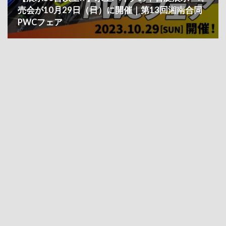
売会が10月29日（日）に開催｜第13回湘南合同
PWCフェア