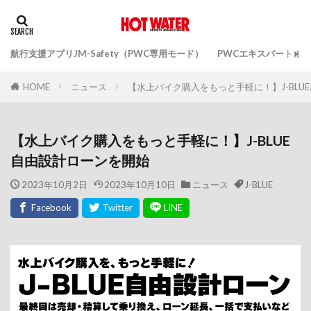
航行支援アプリJM-Safety（PWC専用モード）
PWCエキスパートガ
ニュース
【水上バイク購入をもっと手軽に！】J-BLU
HOME
【水上バイク購入をもっと手軽に！】J-BLUE
自由設計ローンを開始
2023年10月2日
2023年10月10日
ニュース
J-BLUE