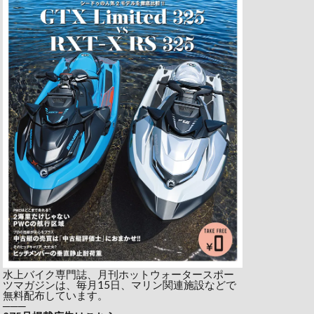
水上バイク専門誌、月刊ホットウォータースポー
ツマガジンは、毎月15日、マリン関連施設などで
無料配布しています。
───