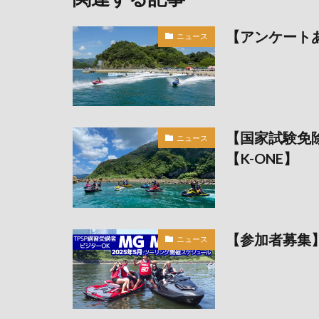
【アンケート
ニュース
【国家試験免
ニュース
【K-ONE】
【参加者募集】2
ニュース