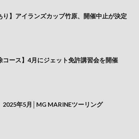
あり】アイランズカップ竹原、開催中止が決定
除コース】4月にジェット免許講習会を開催
025年5月│MG MARINEツーリング