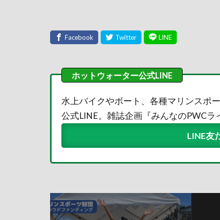
水上バイクやボート、各種マリンスポ
公式LINE。雑誌企画『みんなのPWC
LINE