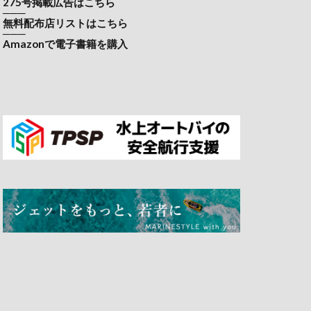
275号掲載広告はこちら
───
無料配布店リストはこちら
───
Amazonで電子書籍を購入