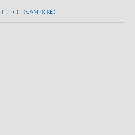
う！（CAMPRIRE）