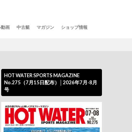
ル動画
中古艇
マガジン
ショップ情報
HOT WATER SPORTS MAGAZINE
No.275（7月15日配布）│2026年7月-8月
号