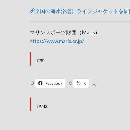
全国の海水浴場にライフジャケットを届けよ
マリンスポーツ財団（Maris）
https://www.maris.or.jp/
共有:
Facebook
X
いいね: