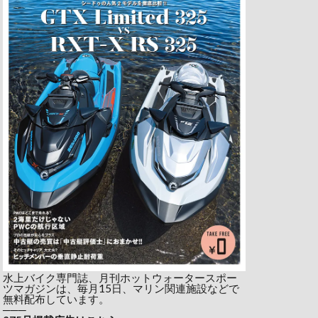
水上バイク専門誌、月刊ホットウォータースポー
ツマガジンは、毎月15日、マリン関連施設などで
無料配布しています。
───