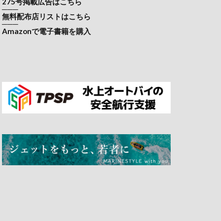
275号掲載広告はこちら
───
無料配布店リストはこちら
───
Amazonで電子書籍を購入