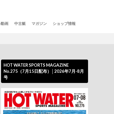
ル動画
中古艇
マガジン
ショップ情報
HOT WATER SPORTS MAGAZINE
No.275（7月15日配布）│2026年7月-8月
号