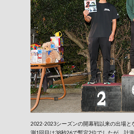
2022-2023シーズンの開幕戦以来の出
測1回目は38秒26で暫定2位でしたが、計