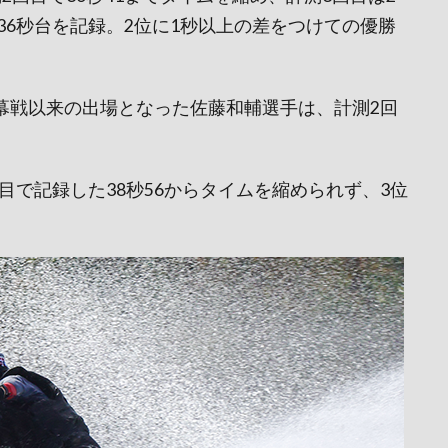
6秒台を記録。2位に1秒以上の差をつけての優勝
ン開幕戦以来の出場となった佐藤和輔選手は、計測2回
目で記録した38秒56からタイムを縮められず、3位