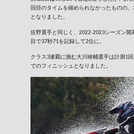
回目のタイムを縮められなかったものの、3
となりました。
佐野選手と同じく、2022-2023シーズ
目で37秒71を記録して2位に。
クラス3連覇に挑む大川竣輔選手は計測1回
でのフィニッシュとなりました。