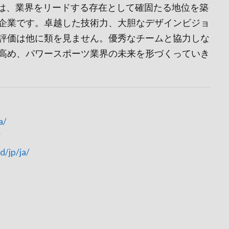
Pは、業界をリードする存在として確固たる地位を築
企業です。卓越した技術力、大胆なデザインビジョ
評価は他に類を見ません。優秀なチームと協力しな
高め、パワースポーツ業界の未来を形づくっていき
a/
/
d/jp/ja/