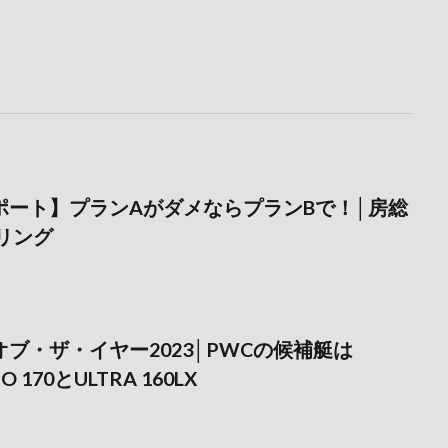
ポート】プランAがダメならプランBで！│房総
リング
ブ・ザ・イヤー2023│PWCの候補艇は
O 170とULTRA 160LX