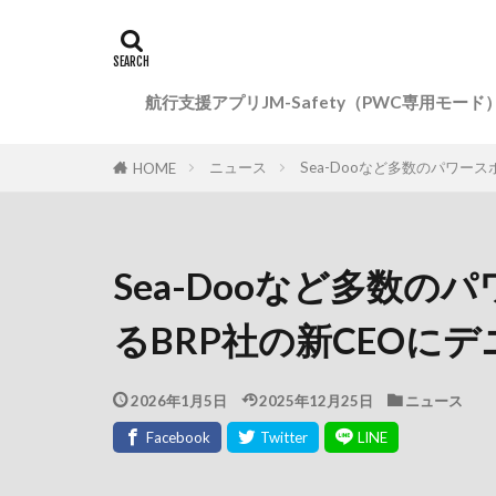
航行支援アプリJM-Safety（PWC専用モード
ニュース
Sea-Dooなど多数のパワー
HOME
Sea-Dooなど多数
るBRP社の新CEOに
2026年1月5日
2025年12月25日
ニュース