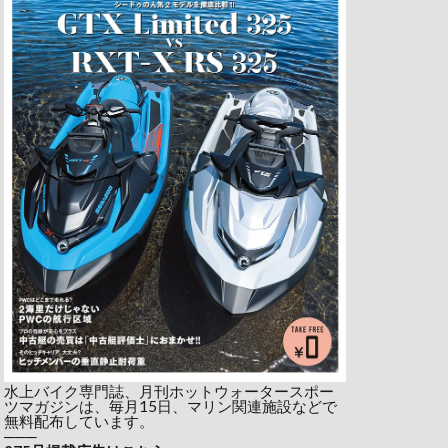
水上バイク専門誌、月刊ホットウォータースポー
ツマガジンは、毎月15日、マリン関連施設などで
無料配布しています。
───