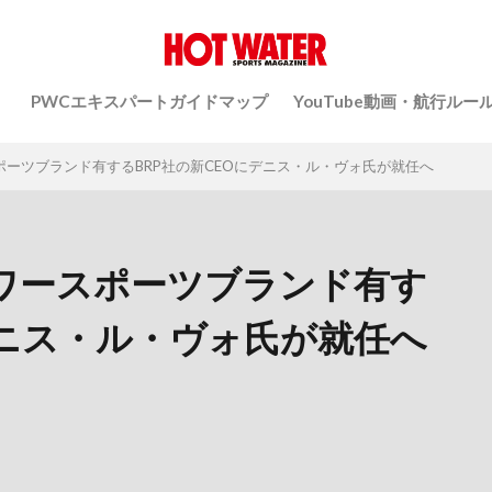
）
PWCエキスパートガイドマップ
YouTube動画・航行ルー
スポーツブランド有するBRP社の新CEOにデニス・ル・ヴォ氏が就任へ
のパワースポーツブランド有す
デニス・ル・ヴォ氏が就任へ