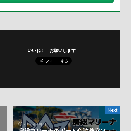
いいね！ お願いします
Next
2026年1月6日
房総マリーナのボート免許教室は