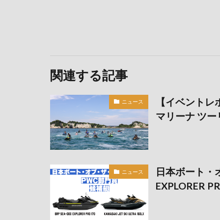
関連する記事
【イベントレ
ニュース
マリーナ ツー
日本ボート・オ
ニュース
EXPLORER PR