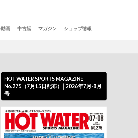
ル動画
中古艇
マガジン
ショップ情報
HOT WATER SPORTS MAGAZINE
No.275（7月15日配布）│2026年7月-8月
号