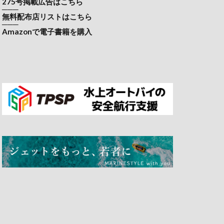
275号掲載広告はこちら
───
無料配布店リストはこちら
───
Amazonで電子書籍を購入