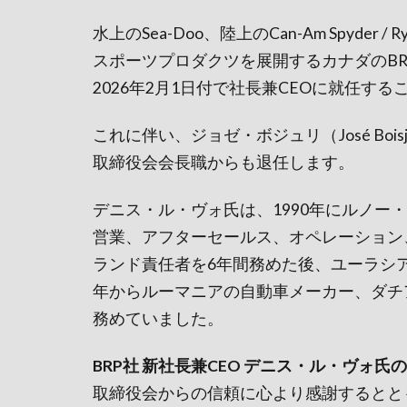
水上のSea-Doo、陸上のCan-Am Spyder 
スポーツプロダクツを展開するカナダのBRP社
2026年2月1日付で社長兼CEOに就任す
これに伴い、ジョゼ・ボジュリ（José Boi
取締役会会長職からも退任します。
デニス・ル・ヴォ氏は、1990年にルノー
営業、アフターセールス、オペレーション
ランド責任者を6年間務めた後、ユーラシア地
年からルーマニアの自動車メーカー、ダチ
務めていました。
BRP社 新社長兼CEO デニス・ル・ヴォ氏
取締役会からの信頼に心より感謝するとと