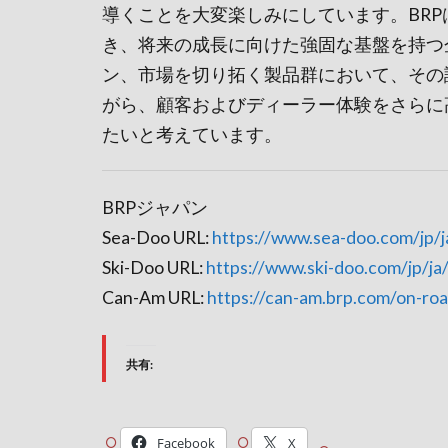
導くことを大変楽しみにしています。BR
き、将来の成長に向けた強固な基盤を持つ
ン、市場を切り拓く製品群において、その
がら、顧客およびディーラー体験をさらに
たいと考えています。
BRPジャパン
Sea-Doo URL:
https://www.sea-doo.com/jp/j
Ski-Doo URL:
https://www.ski-doo.com/jp/ja
Can-Am URL:
https://can-am.brp.com/on-roa
共有:
Facebook
X