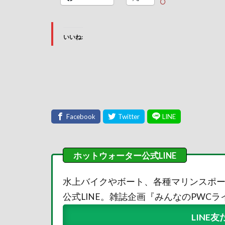
いいね:
水上バイクやボート、各種マリンスポ
公式LINE。雑誌企画『みんなのPWC
LINE