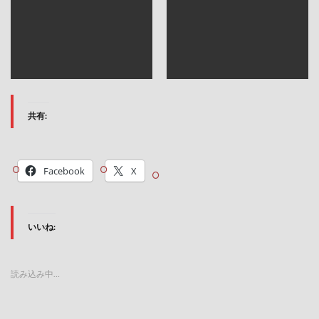
共有:
Facebook
X
いいね:
読み込み中…