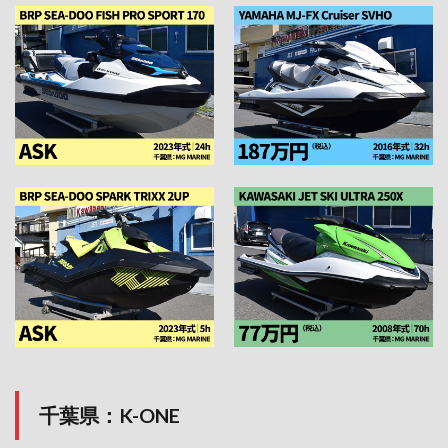
千
葉県：K-ONE