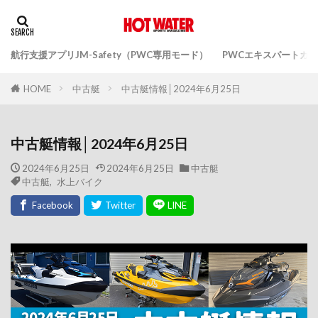
航行支援アプリJM-Safety（PWC専用モード）
PWCエキスパートガ
中古艇
中古艇情報│2024年6月25日
HOME
中古艇情報│2024年6月25日
2024年6月25日
2024年6月25日
中古艇
中古艇
,
水上バイク