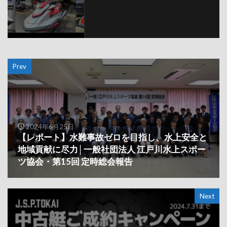
Prev
2024年6月25日
【レポート】水難事故ゼロを目指し、水上安全と
地域貢献に尽力│一般社団法人 江戸川水上スポー
ツ協会・第15回 定時総会報告
Next