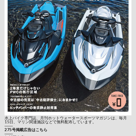
水上バイク専門誌、月刊ホットウォータースポーツマガジンは、毎月
15日、マリン関連施設などで無料配布しています。
───
275号掲載広告はこちら
───