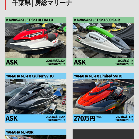
千葉県│房総マリーナ