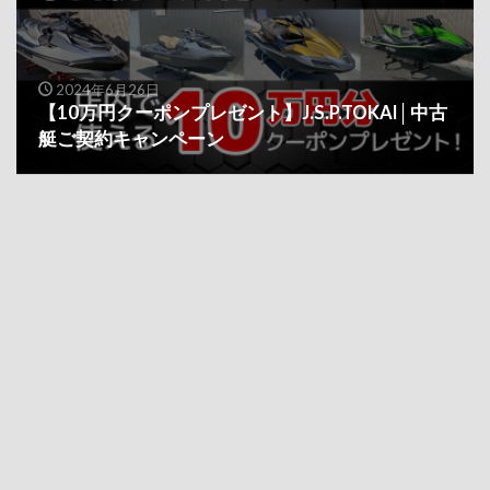
2024年6月26日
【10万円クーポンプレゼント】J.S.P.TOKAI│中古
艇ご契約キャンペーン