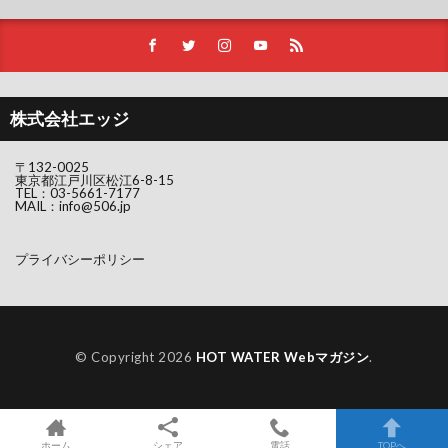
株式会社エッジ
〒132-0025
東京都江戸川区松江6-8-15
TEL：
03-5661-7177
MAIL：
info@506.jp
プライバシーポリシー
© Copyright 2026
HOT WATER Webマガジン
.
ホーム
シェア
電話
TOPへ