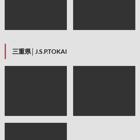
三重県│J.S.P.TOKAI