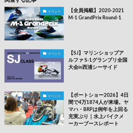
【全員掲載】2020-2021
イベント
M-1 GrandPrix Round-1
【SJ】マリンショップア
イベント
ルファ S-1グランプリ全国
大会in西浦シーサイド
【ボートショー2026】4日
イベント
間で4万1874人が来場。ヤ
マハ・BRPは例年を上回る
充実ぶり｜水上バイクメ
ーカーブースレポート