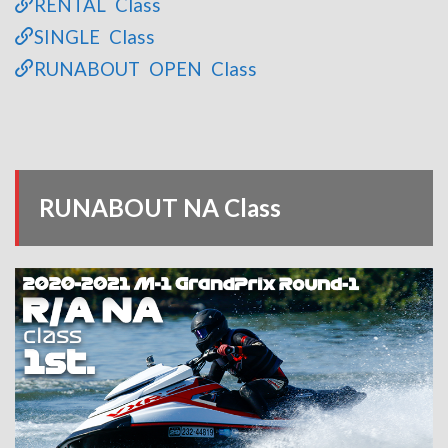
RENTAL Class
SINGLE Class
RUNABOUT OPEN Class
RUNABOUT NA Class