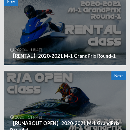
Prev
2020年11月4日
【RENTAL】2020-2021 M-1 GrandPrix Round-1
Next
2020年11月4日
【RUNABOUT OPEN】2020-2021 M-1 GrandPrix