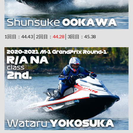
1回目：44.43│2回目：
44.28
│3回目：45.38