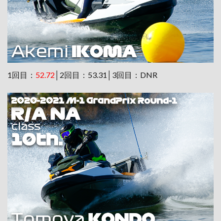
1回目：
52.72
│2回目：53.31│3回目：DNR