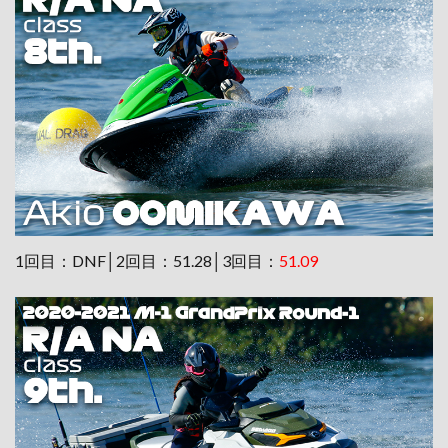
1回目：DNF│2回目：51.28│3回目：
51.09