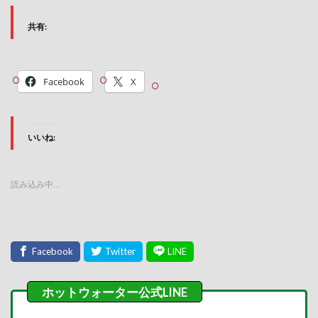
共有:
Facebook
X
いいね:
読み込み中…