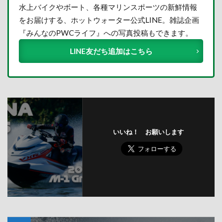
水上バイクやボート、各種マリンスポーツの新鮮情報
をお届けする、ホットウォーター公式LINE。雑誌企画
『みんなのPWCライフ』への写真投稿もできます。
LINE友だち追加はこちら
いいね！ お願いします