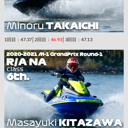
1回目：47.37│2回目：
46.93
│3回目：47.13