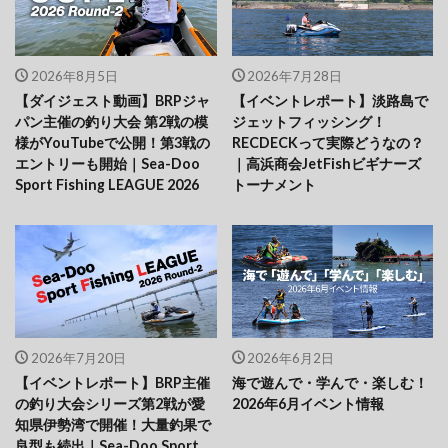
2026年8月5日
2026年7月28日
【ダイジェスト動画】BRPジャ
【イベントレポート】淡路島で
パン主催の釣り大会 第2戦の模
ジェットフィッシング！
様がYouTubeで公開！第3戦の
RECDECKって実際どうなの？
エントリーも開始｜Sea-Doo
｜高浜商会JetFishビギナーズ
Sport Fishing LEAGUE 2026
トーナメント
2026年7月20日
2026年6月2日
【イベントレポート】BRP主催
海で遊んで・学んで・楽しむ！
の釣り大会シリーズ第2戦が愛
2026年6月イベント情報
知県伊勢湾で開催！大量釣果で
良型も続出｜Sea-Doo Sport