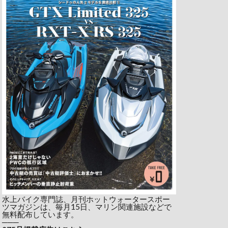
水上バイク専門誌、月刊ホットウォータースポー
ツマガジンは、毎月15日、マリン関連施設などで
無料配布しています。
───