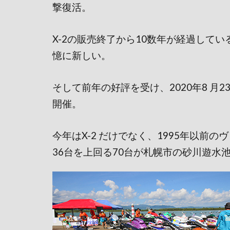
撃復活。
X-2の販売終了から10数年が経過して
憶に新しい。
そして前年の好評を受け、2020年8 月23
開催。
今年はX-2 だけでなく、1995年以前
36台を上回る70台が札幌市の砂川遊水