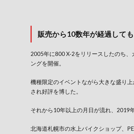
販売から10数年が経過しても
2005年に800 X-2をリリースしたの
ングを開催。
機種限定のイベントながら大きな盛り上が
され好評を博した。
それから10年以上の月日が流れ、2019
北海道札幌市の水上バイクショップ、PEP