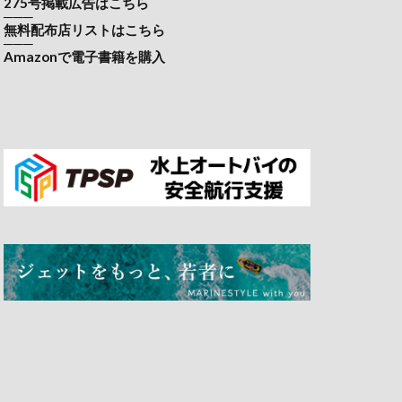
275号掲載広告はこちら
───
無料配布店リストはこちら
───
Amazonで電子書籍を購入