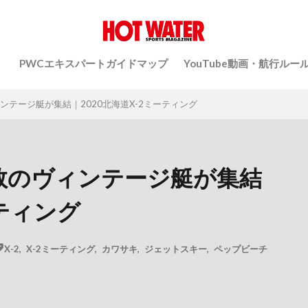
）
PWCエキスパートガイドマップ
YouTube動画・航行ルー
ンテージ艇が集結｜2020北海道X-2ミーティング
多数のヴィンテージ艇が集結
ーティング
X-2
,
X-2ミーティング
,
カワサキ
,
ジェットスキー
,
ペップビーチ