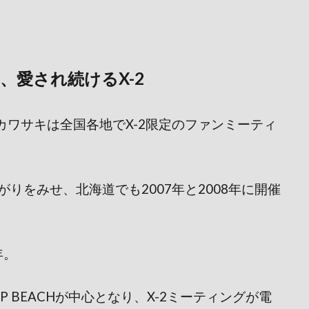
、愛され続けるX-2
ち、カワサキは全国各地でX-2限定のファンミー
ティ
りをみせ、北海道でも2007年と2008年に開催
年。
 BEACHが中心となり、X-2ミーティングが電