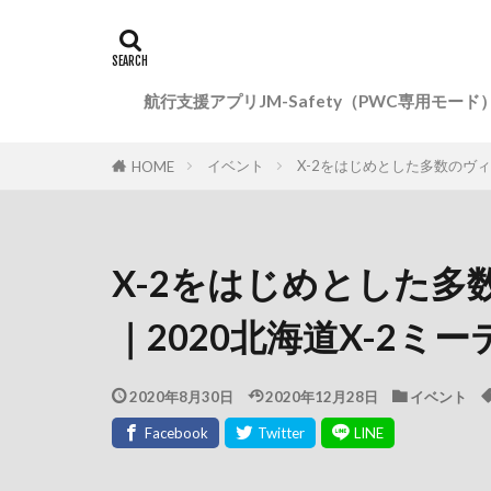
航行支援アプリJM-Safety（PWC専用モード
イベント
X-2をはじめとした多数のヴィ
HOME
X-2をはじめとした
｜2020北海道X-2ミ
2020年8月30日
2020年12月28日
イベント