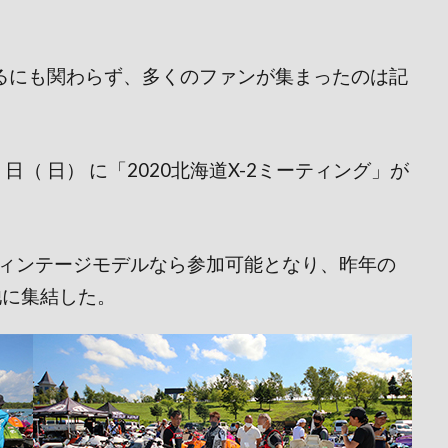
いるにも関わらず、多くのファンが集まったのは記
 日（ 日） に「2020北海道X-2ミーティング」が
のヴィンテージモデルなら参加可能となり、昨年の
池に集結した。