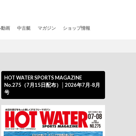
ル動画
中古艇
マガジン
ショップ情報
HOT WATER SPORTS MAGAZINE
No.275（7月15日配布）│2026年7月-8月
号