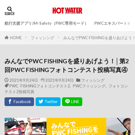
航行支援アプリJM-Safety（PWC専用モード）
PWCエキスパートガ
フィッシング
みんなでPWC FISHINGを盛りあげよう
HOME
みんなでPWC FISHINGを盛りあげよう！│第2
回PWC FISHINGフォトコンテスト投稿写真④
2021年9月24日
2021年9月24日
フィッシング
PWC FISHINGフォトコンテスト2
,
PWCフィッシング
,
フォトコン
テスト2投稿写真