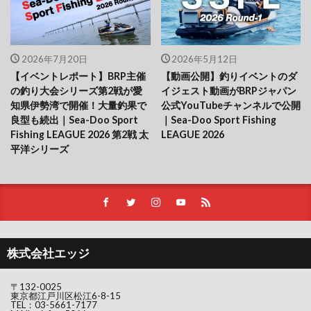
2026年7月20日
2026年5月12日
【イベントレポート】BRP主催
【動画公開】釣りイベントのダ
の釣り大会シリーズ第2戦が愛
イジェスト動画がBRPジャパン
知県伊勢湾で開催！大量釣果で
公式YouTubeチャンネルで公開
良型も続出｜Sea-Doo Sport
｜Sea-Doo Sport Fishing
Fishing LEAGUE 2026 第2戦 太
LEAGUE 2026
平洋シリーズ
株式会社エッジ
〒132-0025
東京都江戸川区松江6-8-15
TEL：
03-5661-7177