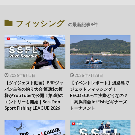
フィッシング
の最新記事8件
2026年8月5日
2026年7月28日
【ダイジェスト動画】BRPジャ
【イベントレポート】淡路島で
パン主催の釣り大会 第2戦の模
ジェットフィッシング！
様がYouTubeで公開！第3戦の
RECDECKって実際どうなの？
エントリーも開始｜Sea-Doo
｜高浜商会JetFishビギナーズ
Sport Fishing LEAGUE 2026
トーナメント