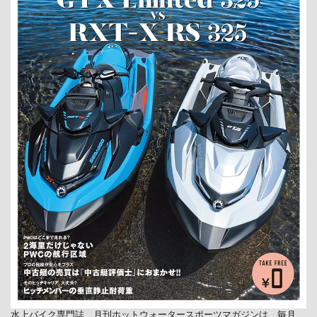
水上バイク専門誌、月刊ホットウォータースポーツマガジンは、毎月