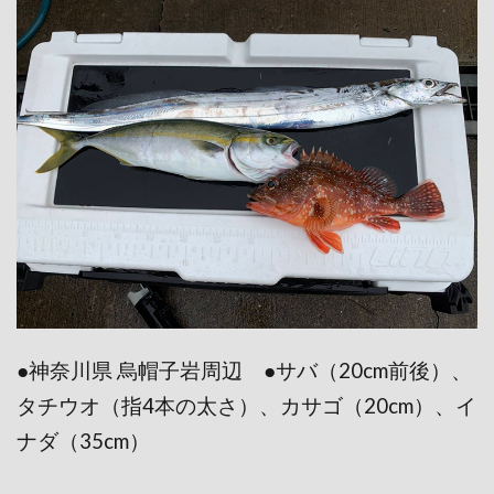
●神奈川県 烏帽子岩周辺 ●サバ（20cm前後）、
タチウオ（指4本の太さ）、カサゴ（20cm）、イ
ナダ（35cm）