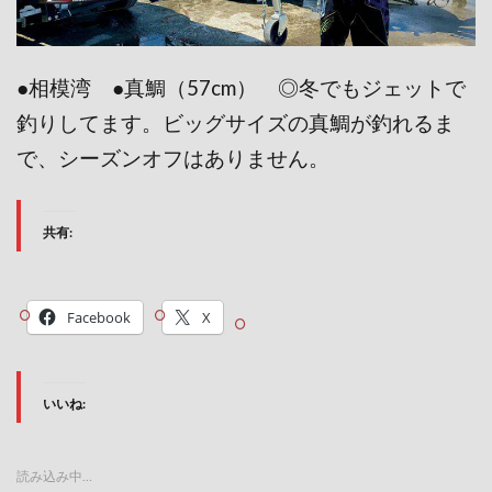
●相模湾 ●真鯛（57cm） ◎冬でもジェットで
釣りしてます。ビッグサイズの真鯛が釣れるま
で、シーズンオフはありません。
共有:
Facebook
X
いいね:
読み込み中…