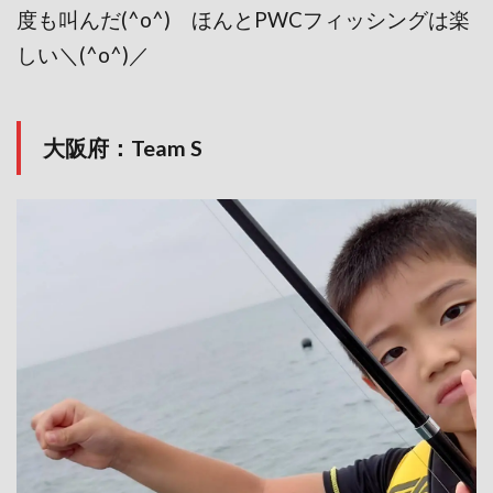
度も叫んだ(^o^) ほんとPWCフィッシングは楽
しい＼(^o^)／
大阪府：Team S