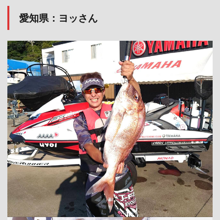
愛知県：ヨッさん