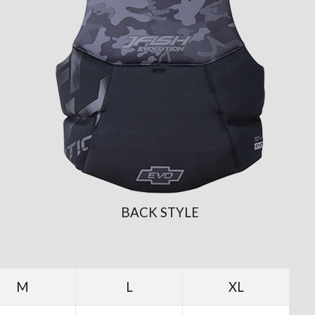
BACK STYLE
M
L
XL