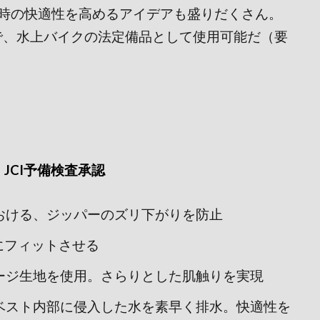
時の快適性を高めるアイデアも盛りだくさん。
ので、水上バイクの法定備品として使用可能だ（要
│JCI予備検査承認
おける、ジッパーのズリ下がりを防止
にフィットさせる
ージ生地を使用。さらりとした肌触りを実現
ベスト内部に侵入した水を素早く排水。快適性を