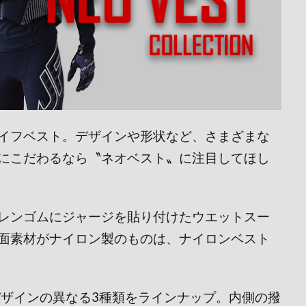
イフベスト。デザインや形状など、さまざまな
にこだわるなら〝ネオベスト〟に注目してほし
レンゴムにジャージを貼り付けたウエットスー
面素材がナイロン製のものは、ナイロンベスト
は、デザインの異なる3種類をラインナップ。内側の撥