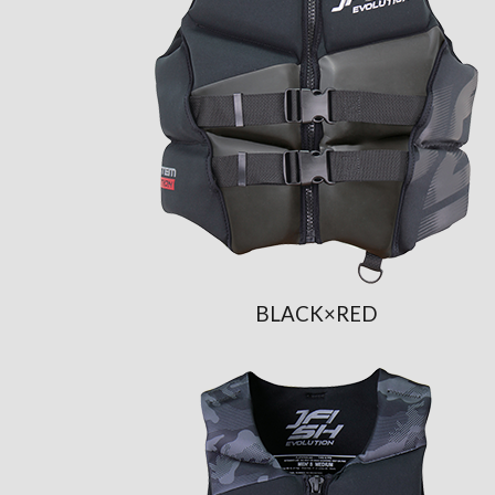
BLACK×RED