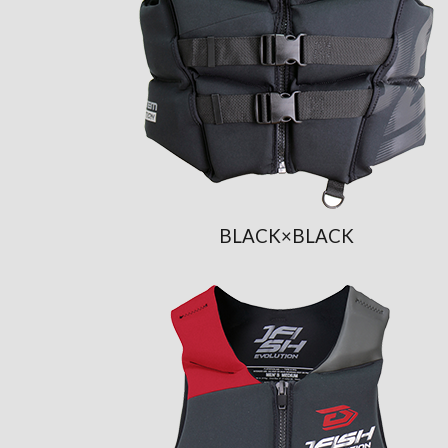
BLACK×BLACK