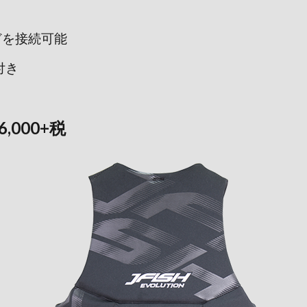
どを接続可能
付き
6,000+税