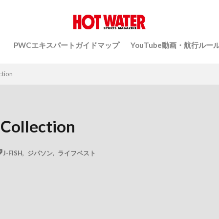
）
PWCエキスパートガイドマップ
YouTube動画・航行ルー
tion
Collection
J-FISH
,
ジパソン
,
ライフベスト