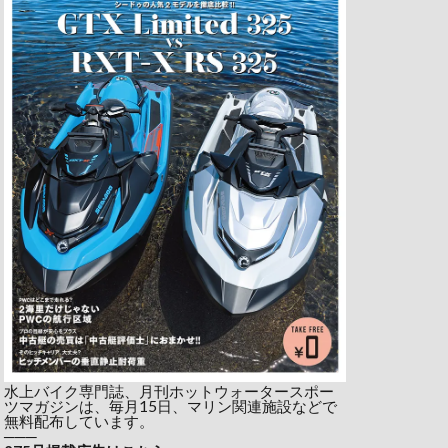
水上バイク専門誌、月刊ホットウォータースポー
ツマガジンは、毎月15日、マリン関連施設などで
無料配布しています。
───