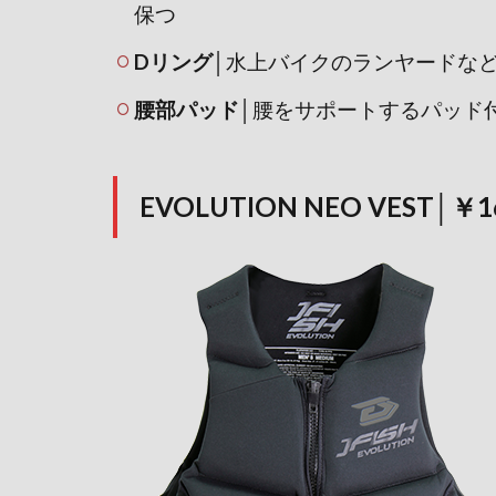
保つ
Dリング
│水上バイクのランヤードな
腰部パッド
│腰をサポートするパッド
EVOLUTION NEO VEST│￥1