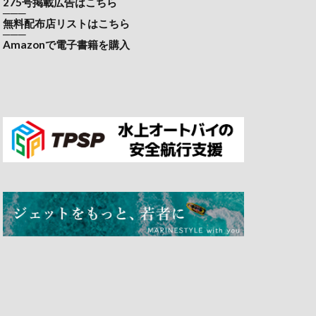
275号掲載広告はこちら
───
無料配布店リストはこちら
───
Amazonで電子書籍を購入