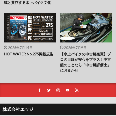
域と共存する水上バイク文化
2026年7月14日
2026年7月9日
HOT WATER No.275掲載広告
【水上バイクの中古艇売買】プ
ロの目線が安心をプラス！中古
艇のことなら「中古艇評価士」
におまかせ
株式会社エッジ