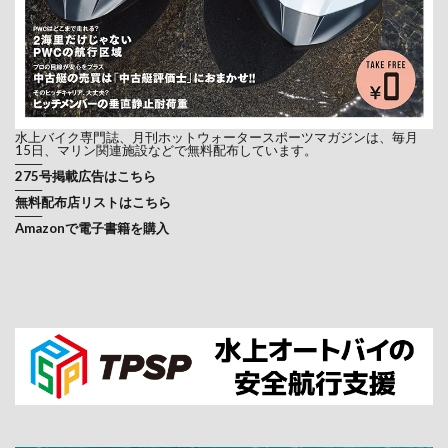
水上バイク専門誌、月刊ホットウォータースポーツマガジンは、毎月
15日、マリン関連施設などで無料配布しています。
───
275号掲載広告はこちら
───
無料配布店リストはこちら
───
Amazonで電子書籍を購入