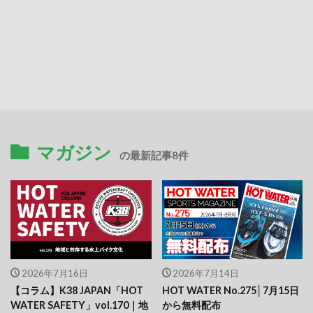
マガジン
の最新記事8件
2026年7月16日
2026年7月14日
【コラム】K38 JAPAN「HOT
HOT WATER No.275│7月15日
WATER SAFETY」vol.170｜地
から無料配布