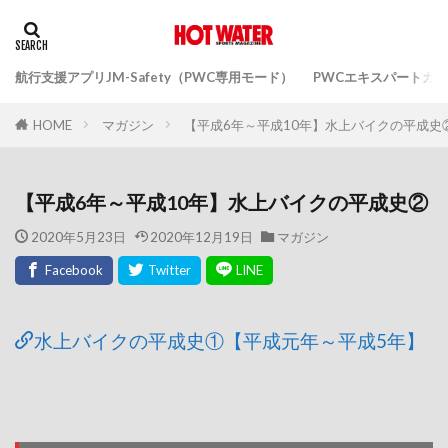
航行支援アプリJM-Safety（PWC専用モード）
PWCエキスパートガ
マガジン
【平成6年～平成10年】水上バイクの平成史
HOME
【平成6年～平成10年】水上バイクの平成史②
2020年5月23日
2020年12月19日
マガジン
水上バイクの平成史①【平成元年～平成5年】