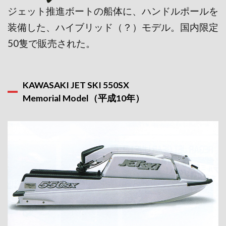
ジェット推進ボートの船体に、ハンドルポールを
装備した、ハイブリッド（？）モデル。国内限定
50隻で販売された。
KAWASAKI JET SKI 550SX
Memorial Model（平成10年）