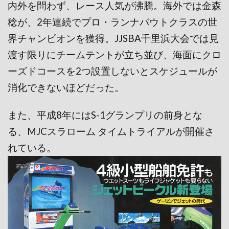
内外を問わず、レース人気が沸騰。海外では金森
稔が、2年連続でプロ・ランナバウトクラスの世
界チャンピオンを獲得。JJSBA千里浜大会では見
渡す限りにチームテントが立ち並び、海面にクロ
ーズドコースを2つ設置しないとスケジュールが
消化できないほどだった。
また、平成8年にはS-1グランプリの前身とな
る、MJCスラローム タイムトライアルが開催さ
れている。