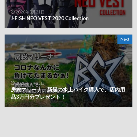
2020年5月21日
J-FISH NEO VEST 2020 Collection
Next
2020年5月25日
房総マリーナ、新艇の水上バイク購入で、店内用
品3万円分プレゼント！