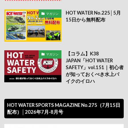
HOT WATER No.225│5月
マガジン
15日から無料配布
【コラム】K38
マガジン
JAPAN「HOT WATER
SAFETY」vol.151｜初心者
が知っておくべき水上バ
イクのイロハ
HOT WATER SPORTS MAGAZINE No.275（7月15日
配布）│2026年7月-8月号