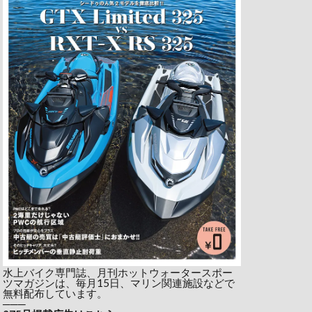
水上バイク専門誌、月刊ホットウォータースポー
ツマガジンは、毎月15日、マリン関連施設などで
無料配布しています。
───