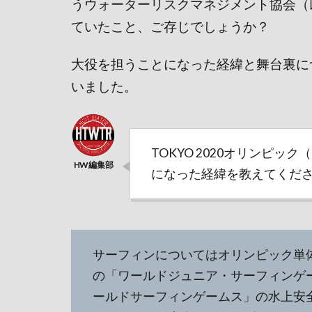
うウォーターリスクマネジメント協会（
ていたこと
、ご存じでしょうか？
大役を担うことになった経緯と舞台裏に
いました。
TOKYO 2020オリンピ
になった経緯を教えてくだ
サーフィンについてはオリンピック単体
の「ワールドジュニア・サーフィンゲーム
ールドサーフィンゲームス」の水上安