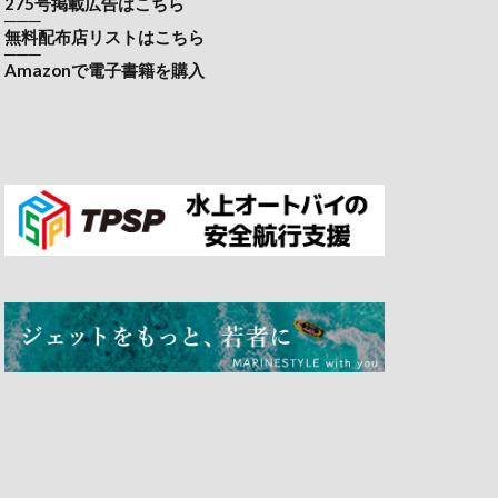
275号掲載広告はこちら
───
無料配布店リストはこちら
───
Amazonで電子書籍を購入