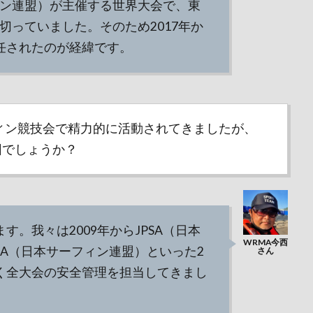
ィン連盟）が主催する世界大会で、東
切っていました。そのため2017年か
任されたのが経緯です。
ィン競技会で精力的に活動されてきましたが、
因でしょうか？
。我々は2009年からJPSA（日本
SA（日本サーフィン連盟）といった2
く全大会の安全管理を担当してきまし