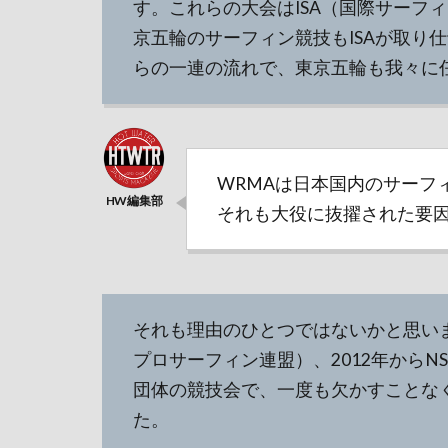
す。これらの大会はISA（国際サーフ
京五輪のサーフィン競技もISAが取り仕
らの一連の流れで、東京五輪も我々に
WRMAは日本国内のサーフ
それも大役に抜擢された要
それも理由のひとつではないかと思います
プロサーフィン連盟）、2012年からN
団体の競技会で、一度も欠かすことな
た。