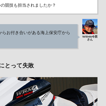
外の競技も担当されましたか？
からお付き合いがある海上保安庁から
にとって失敗