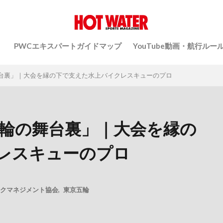
）
PWCエキスパートガイドマップ
YouTube動画・航行ルー
舞台裏」｜大会を縁の下で支えた水上バイクレスキューのプロ
五輪の舞台裏」｜大会を縁の
レスキューのプロ
クマネジメント協会
,
東京五輪