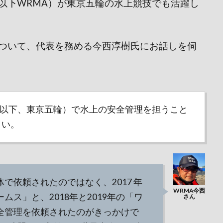
以下WRMA）が東京五輪の水上競技でも活躍し
ついて、代表を務める今西淳樹氏にお話しを伺
ック（以下、東京五輪）で水上の安全管理を担うこと
さい。
で依頼されたのではなく、2017 年
ス」と、2018年と2019年の「ワ
全管理を依頼されたのがきっかけで