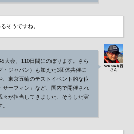
いるそうですね。
45大会、110日間にのぼります。さら
グ・ジャパン）も加えた3団体共催に
や、東京五輪のテストイベント的な位
・サーフィン」など、国内で開催され
我々が担当してきました。そうした実
す。