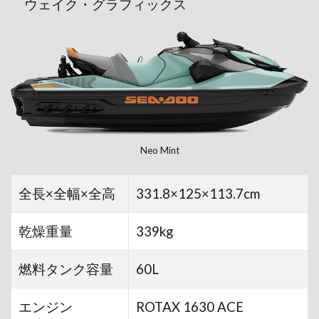
ウェイク・グラフィックス
Neo Mint
全長×全幅×全高
331.8×125×113.7cm
乾燥重量
339kg
燃料タンク容量
60L
エンジン
ROTAX 1630 ACE