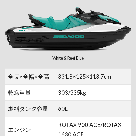
White & Reef Blue
全長×全幅×全高
331.8×125×113.7cm
乾燥重量
303/335kg
燃料タンク容量
60L
ROTAX 900 ACE/ROTAX
エンジン
1630 ACE