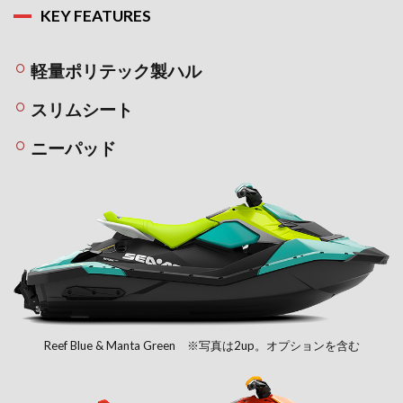
KEY FEATURES
軽量ポリテック製ハル
スリムシート
ニーパッド
Reef Blue & Manta Green ※写真は2up。オプションを含む