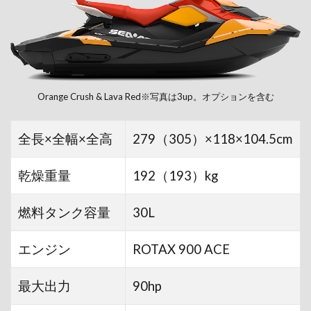
Orange Crush & Lava Red※写真は3up。オプションを含む
全長×全幅×全高
279（305）×118×104.5cm
乾燥重量
192（193）kg
燃料タンク容量
30L
エンジン
ROTAX 900 ACE
最大出力
90hp