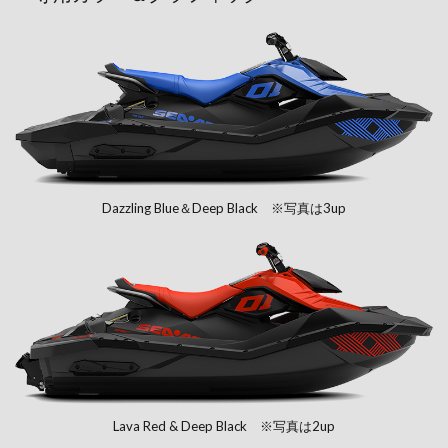
Dazzling Blue＆Deep Black ※写真は3up
Lava Red & Deep Black ※写真は2up