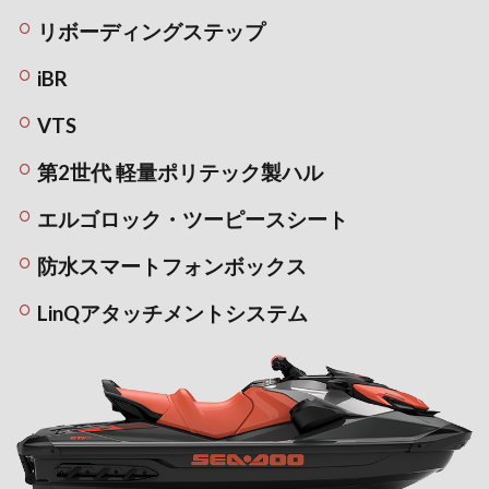
リボーディングステップ
iBR
VTS
第2世代 軽量ポリテック製ハル
エルゴロック・ツーピースシート
防水スマートフォンボックス
LinQアタッチメントシステム