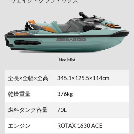
ウェイク・グラフィックス
Neo Mint
全長×全幅×全高
345.1×125.5×114cm
乾燥重量
376kg
燃料タンク容量
70L
エンジン
ROTAX 1630 ACE