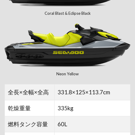
Coral Blast & Eclipse Black
Neon Yellow
全長×全幅×全高
331.8×125×113.7cm
乾燥重量
335kg
燃料タンク容量
60L