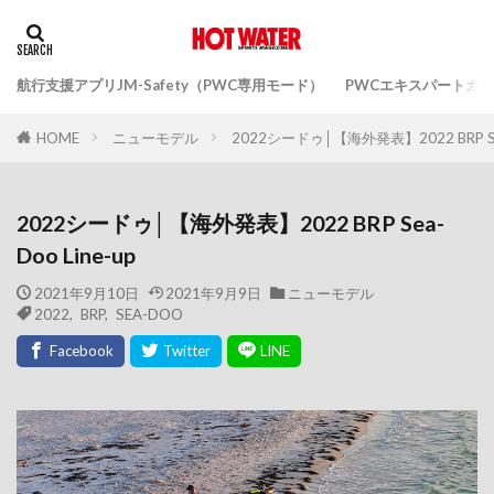
航行支援アプリJM-Safety（PWC専用モード）
PWCエキスパートガ
ニューモデル
2022シードゥ│【海外発表】2022 BRP Sea-
HOME
2022シードゥ│【海外発表】2022 BRP Sea-
Doo Line-up
2021年9月10日
2021年9月9日
ニューモデル
2022
,
BRP
,
SEA-DOO