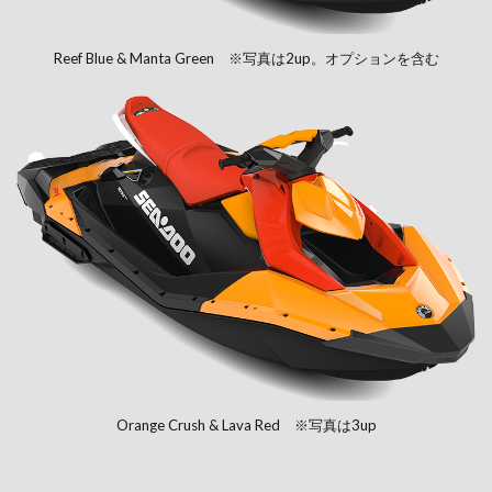
Reef Blue & Manta Green ※写真は2up。オプションを含む
Orange Crush & Lava Red ※写真は3up