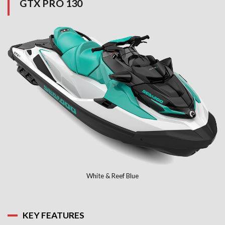
GTX PRO 130
White & Reef Blue
KEY FEATURES