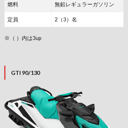
燃料
無鉛レギュラーガソリン
定員
2（3）名
※（ ）内は3up
GTI 90/130